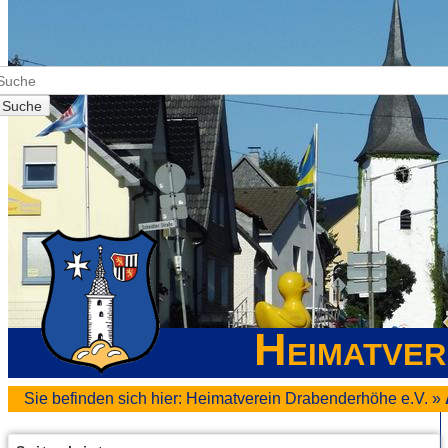
Suche
Heimatver
Sie befinden sich hier:
Heimatverein Drabenderhöhe e.V.
»