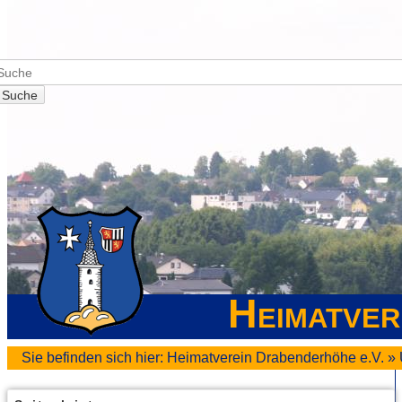
Suche
Heimatver
Sie befinden sich hier:
Heimatverein Drabenderhöhe e.V.
»