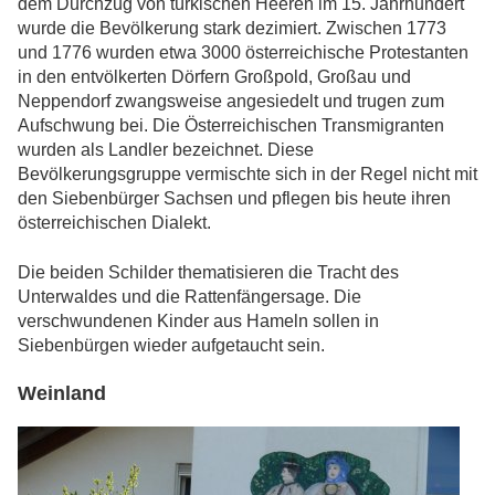
dem Durchzug von türkischen Heeren im 15. Jahrhundert
wurde die Bevölkerung stark dezimiert. Zwischen 1773
und 1776 wurden etwa 3000 österreichische Protestanten
in den entvölkerten Dörfern Großpold, Großau und
Neppendorf zwangsweise angesiedelt und trugen zum
Aufschwung bei. Die Österreichischen Transmigranten
wurden als Landler bezeichnet. Diese
Bevölkerungsgruppe vermischte sich in der Regel nicht mit
den Siebenbürger Sachsen und pflegen bis heute ihren
österreichischen Dialekt.
Die beiden Schilder thematisieren die Tracht des
Unterwaldes und die Rattenfängersage. Die
verschwundenen Kinder aus Hameln sollen in
Siebenbürgen wieder aufgetaucht sein.
Weinland