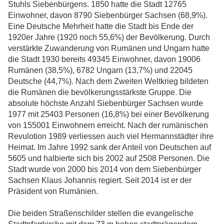
Stuhls Siebenbürgens. 1850 hatte die Stadt 12765
Einwohner, davon 8790 Siebenbürger Sachsen (68,9%).
Eine Deutsche Mehrheit hatte die Stadt bis Ende der
1920er Jahre (1920 noch 55,6%) der Bevölkerung. Durch
verstärkte Zuwanderung von Rumänen und Ungarn hatte
die Stadt 1930 bereits 49345 Einwohner, davon 19006
Rumänen (38,5%), 6782 Ungarn (13,7%) und 22045
Deutsche (44,7%). Nach dem Zweiten Weltkrieg bildeten
die Rumänen die bevölkerungsstärkste Gruppe. Die
absolute höchste Anzahl Siebenbürger Sachsen wurde
1977 mit 25403 Personen (16,8%) bei einer Bevölkerung
von 155001 Einwohnern erreicht. Nach der rumänischen
Revulotion 1989 verliessen auch viel Hermannstädter ihre
Heimat. Im Jahre 1992 sank der Anteil von Deutschen auf
5605 und halbierte sich bis 2002 auf 2508 Personen. Die
Stadt wurde von 2000 bis 2014 von dem Siebenbürger
Sachsen Klaus Johannis regiert. Seit 2014 ist er der
Präsident von Rumänien.
Die beiden Straßenschilder stellen die evangelische