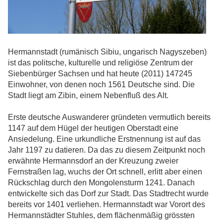
Hermannstadt (rumänisch Sibiu, ungarisch Nagyszeben)
ist das politsche, kulturelle und religiöse Zentrum der
Siebenbürger Sachsen und hat heute (2011) 147245
Einwohner, von denen noch 1561 Deutsche sind. Die
Stadt liegt am Zibin, einem Nebenfluß des Alt.
Erste deutsche Auswanderer gründeten vermutlich bereits
1147 auf dem Hügel der heutigen Oberstadt eine
Ansiedelung. Eine urkundliche Erstnennung ist auf das
Jahr 1197 zu datieren. Da das zu diesem Zeitpunkt noch
erwähnte Hermannsdorf an der Kreuzung zweier
Fernstraßen lag, wuchs der Ort schnell, erlitt aber einen
Rückschlag durch den Mongolensturm 1241. Danach
entwickelte sich das Dorf zur Stadt. Das Stadtrecht wurde
bereits vor 1401 verliehen. Hermannstadt war Vorort des
Hermannstädter Stuhles, dem flächenmäßig grössten