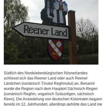
Südlich des Nordsiebenbürgischen Nösnerlandes
schliesst sich das Reener Land oder auch Reener
Ländchen (rumänisch Ținutul Reghinului) an. Benannt
wurde die Region nach dem Hauptort Sächsisch-Regen
(rumänisch Reghin, ungarisch Szászrégen, sächsisch
Reen). Die Ansiedelung von deutschen Kolonisten begann
bereits im 12. Jahrhundert, allerdings gehörte das Land nie