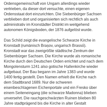
Ordensgemeinschaft von Ungarn allerdings wieder
vertrieben, da dieser dort versuchte, einen eigenen
Ordensstaat dort einzurichten. Die Siebenbürger Sachsen
verblieben dort und organisierten sich rechtlich als auch
administrativ im Kronstädter Distrikt im weitgehend
autonomen Königsboden, der 1876 aufgelöst wurde.
Das Schild zeigt die evangelische Schwarze Kirche in
Kronstadt (rumänisch Brașov, ungarisch Brassó).
Kronstadt war das zweigrößte städtische Zentrum der
Siebenbürger Sachsen. Die Kirche wurde als romanische
Kirche durch den Deutschen Orden errichtet und nach dem
Mongolensturm 1241 also gotische Hallenkirche wieder
aufgebaut. Der Bau begann im Jahre 1383 und wurde
1400 fertig gestellt. Den Namen erhielt die Kirche nach
dem Stadtbrand 1689. Nur die schweren
eisenbeschlagenen Eichenportale und ein Fresko über
einem Seiteneingang (die schwarze Madonna) blieben
unversehrt. Die rauchgeschwärzten Ruinen blieben 80
Jahre stadtprägend bis die Kirche in alter Gestalt