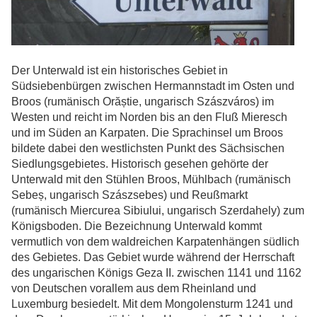
Der Unterwald ist ein historisches Gebiet in
Südsiebenbürgen zwischen Hermannstadt im Osten und
Broos (rumänisch Orăștie, ungarisch Szászváros) im
Westen und reicht im Norden bis an den Fluß Mieresch
und im Süden an Karpaten. Die Sprachinsel um Broos
bildete dabei den westlichsten Punkt des Sächsischen
Siedlungsgebietes. Historisch gesehen gehörte der
Unterwald mit den Stühlen Broos, Mühlbach (rumänisch
Sebeș, ungarisch Szászsebes) und Reußmarkt
(rumänisch Miercurea Sibiului, ungarisch Szerdahely) zum
Königsboden. Die Bezeichnung Unterwald kommt
vermutlich von dem waldreichen Karpatenhängen südlich
des Gebietes. Das Gebiet wurde während der Herrschaft
des ungarischen Königs Geza II. zwischen 1141 und 1162
von Deutschen vorallem aus dem Rheinland und
Luxemburg besiedelt. Mit dem Mongolensturm 1241 und