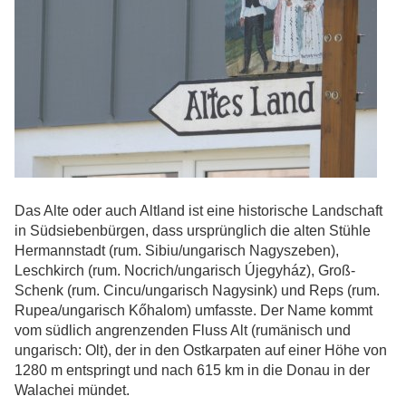
Das Alte oder auch Altland ist eine historische Landschaft
in Südsiebenbürgen, dass ursprünglich die alten Stühle
Hermannstadt (rum. Sibiu/ungarisch Nagyszeben),
Leschkirch (rum. Nocrich/ungarisch Újegyház), Groß-
Schenk (rum. Cincu/ungarisch Nagysink) und Reps (rum.
Rupea/ungarisch Kőhalom) umfasste. Der Name kommt
vom südlich angrenzenden Fluss Alt (rumänisch und
ungarisch: Olt), der in den Ostkarpaten auf einer Höhe von
1280 m entspringt und nach 615 km in die Donau in der
Walachei mündet.