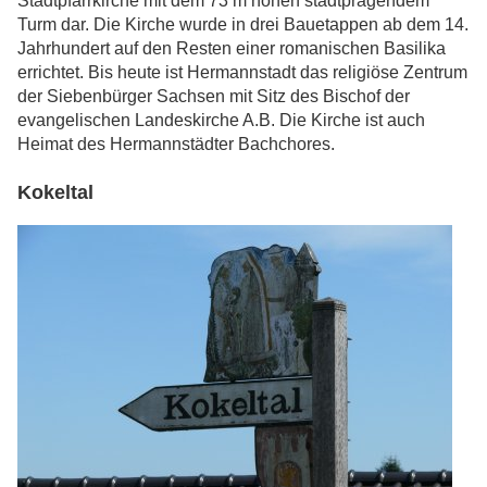
Stadtpfarrkirche mit dem 73 m hohen stadtprägendem
Turm dar. Die Kirche wurde in drei Bauetappen ab dem 14.
Jahrhundert auf den Resten einer romanischen Basilika
errichtet. Bis heute ist Hermannstadt das religiöse Zentrum
der Siebenbürger Sachsen mit Sitz des Bischof der
evangelischen Landeskirche A.B. Die Kirche ist auch
Heimat des Hermannstädter Bachchores.
Kokeltal