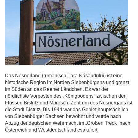
Das Nösnerland (rumänisch Țara Năsăudului) ist eine
historische Region im Norden Siebenbürgens und grenzt
im Süden an das Reener Ländchen. Es war der
nördlichste Vorposten des „Königbodens“ zwischen den
Flüssen Bistritz und Marosch. Zentrum des Nösnergaus ist
die Stadt Bistritz. Bis 1944 war das Gebiet hauptsächlich
von Siebenbürger Sachsen bewohnt und wurde nach
Abzug der deutschen Wehrmacht im „Großen Treck“ nach
Österreich und Westdeutschland evakuiert.