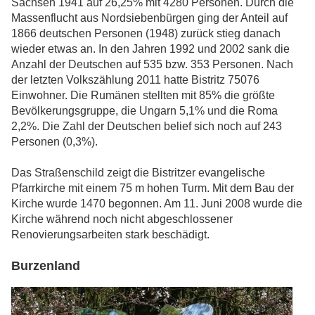
Sachsen 1941 auf 26,25% mit 4280 Personen. Durch die
Massenflucht aus Nordsiebenbürgen ging der Anteil auf
1866 deutschen Personen (1948) zurück stieg danach
wieder etwas an. In den Jahren 1992 und 2002 sank die
Anzahl der Deutschen auf 535 bzw. 353 Personen. Nach
der letzten Volkszählung 2011 hatte Bistritz 75076
Einwohner. Die Rumänen stellten mit 85% die größte
Bevölkerungsgruppe, die Ungarn 5,1% und die Roma
2,2%. Die Zahl der Deutschen belief sich noch auf 243
Personen (0,3%).
Das Straßenschild zeigt die Bistritzer evangelische
Pfarrkirche mit einem 75 m hohen Turm. Mit dem Bau der
Kirche wurde 1470 begonnen. Am 11. Juni 2008 wurde die
Kirche während noch nicht abgeschlossener
Renovierungsarbeiten stark beschädigt.
Burzenland