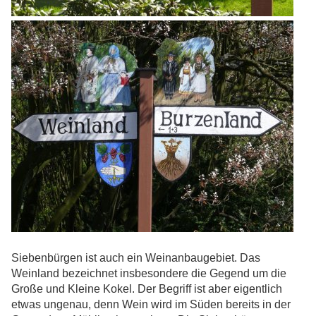
Siebenbürgen ist auch ein Weinanbaugebiet. Das
Weinland bezeichnet insbesondere die Gegend um die
Große und Kleine Kokel. Der Begriff ist aber eigentlich
etwas ungenau, denn Wein wird im Süden bereits in der