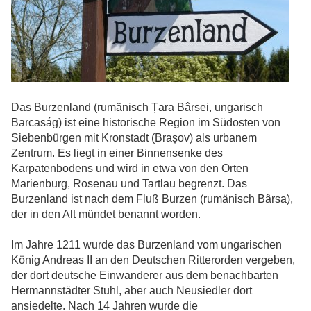
Das Burzenland (rumänisch Țara Bârsei, ungarisch
Barcaság) ist eine historische Region im Südosten von
Siebenbürgen mit Kronstadt (Brașov) als urbanem
Zentrum. Es liegt in einer Binnensenke des
Karpatenbodens und wird in etwa von den Orten
Marienburg, Rosenau und Tartlau begrenzt. Das
Burzenland ist nach dem Fluß Burzen (rumänisch Bârsa),
der in den Alt mündet benannt worden.
Im Jahre 1211 wurde das Burzenland vom ungarischen
König Andreas II an den Deutschen Ritterorden vergeben,
der dort deutsche Einwanderer aus dem benachbarten
Hermannstädter Stuhl, aber auch Neusiedler dort
ansiedelte. Nach 14 Jahren wurde die