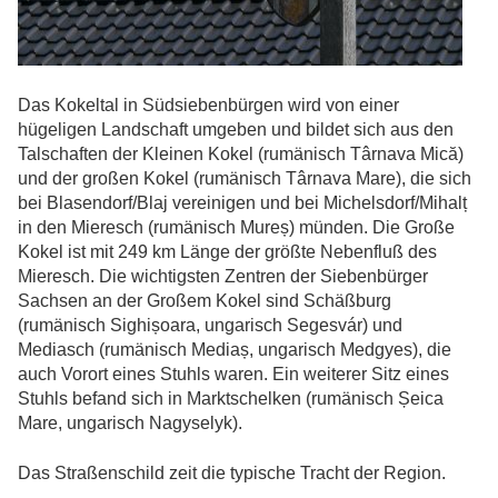
Das Kokeltal in Südsiebenbürgen wird von einer
hügeligen Landschaft umgeben und bildet sich aus den
Talschaften der Kleinen Kokel (rumänisch Târnava Mică)
und der großen Kokel (rumänisch Târnava Mare), die sich
bei Blasendorf/Blaj vereinigen und bei Michelsdorf/Mihalț
in den Mieresch (rumänisch Mureș) münden. Die Große
Kokel ist mit 249 km Länge der größte Nebenfluß des
Mieresch. Die wichtigsten Zentren der Siebenbürger
Sachsen an der Großem Kokel sind Schäßburg
(rumänisch Sighișoara, ungarisch Segesvár) und
Mediasch (rumänisch Mediaș, ungarisch Medgyes), die
auch Vorort eines Stuhls waren. Ein weiterer Sitz eines
Stuhls befand sich in Marktschelken (rumänisch Șeica
Mare, ungarisch Nagyselyk).
Das Straßenschild zeit die typische Tracht der Region.