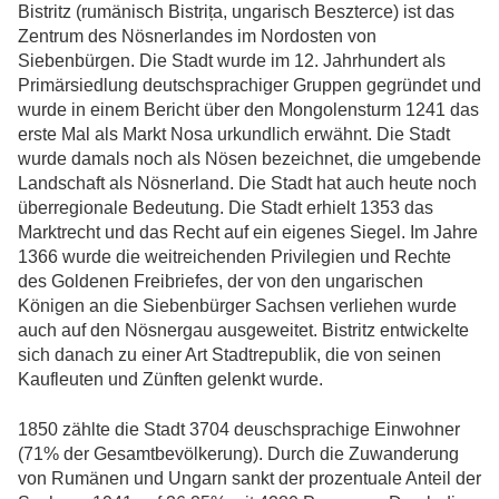
Bistritz (rumänisch Bistrița, ungarisch Beszterce) ist das
Zentrum des Nösnerlandes im Nordosten von
Siebenbürgen. Die Stadt wurde im 12. Jahrhundert als
Primärsiedlung deutschsprachiger Gruppen gegründet und
wurde in einem Bericht über den Mongolensturm 1241 das
erste Mal als Markt Nosa urkundlich erwähnt. Die Stadt
wurde damals noch als Nösen bezeichnet, die umgebende
Landschaft als Nösnerland. Die Stadt hat auch heute noch
überregionale Bedeutung. Die Stadt erhielt 1353 das
Marktrecht und das Recht auf ein eigenes Siegel. Im Jahre
1366 wurde die weitreichenden Privilegien und Rechte
des Goldenen Freibriefes, der von den ungarischen
Königen an die Siebenbürger Sachsen verliehen wurde
auch auf den Nösnergau ausgeweitet. Bistritz entwickelte
sich danach zu einer Art Stadtrepublik, die von seinen
Kaufleuten und Zünften gelenkt wurde.
1850 zählte die Stadt 3704 deuschsprachige Einwohner
(71% der Gesamtbevölkerung). Durch die Zuwanderung
von Rumänen und Ungarn sankt der prozentuale Anteil der