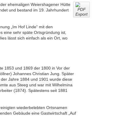
en der ehemaligen Weiershagener Hütte
ndet und bestand im 19. Jahrhundert
hnung „Im Hof Linde“ mit den
s eine sehr späte Ortsgründung ist,
es lässt sich einfach als ein Ort, wo
te 1853 und 1869 der 1800 in Vor der
llner) Johannes Christian Jung. Später
n der Jahre 1884 und 1901 wurde diese
mmte aus Steeg und war mit Wilhelmina
rbeiter (1874). Spätestens seit 1881
reinigten wiederbelebten Ortsnamen
enden Gebäude eine Gastwirtschaft „Auf