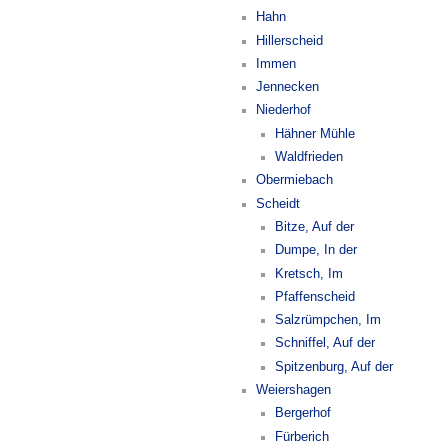
Hahn
Hillerscheid
Immen
Jennecken
Niederhof
Hähner Mühle
Waldfrieden
Obermiebach
Scheidt
Bitze, Auf der
Dumpe, In der
Kretsch, Im
Pfaffenscheid
Salzrümpchen, Im
Schniffel, Auf der
Spitzenburg, Auf der
Weiershagen
Bergerhof
Fürberich