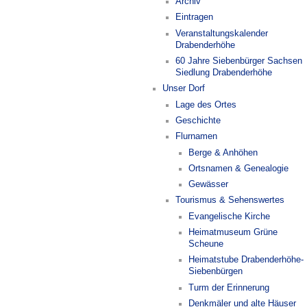
Archiv
Eintragen
Veranstaltungskalender
Drabenderhöhe
60 Jahre Siebenbürger Sachsen
Siedlung Drabenderhöhe
Unser Dorf
Lage des Ortes
Geschichte
Flurnamen
Berge & Anhöhen
Ortsnamen & Genealogie
Gewässer
Tourismus & Sehenswertes
Evangelische Kirche
Heimatmuseum Grüne
Scheune
Heimatstube Drabenderhöhe-
Siebenbürgen
Turm der Erinnerung
Denkmäler und alte Häuser