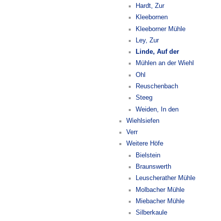
Hardt, Zur
Kleebornen
Kleeborner Mühle
Ley, Zur
Linde, Auf der
Mühlen an der Wiehl
Ohl
Reuschenbach
Steeg
Weiden, In den
Wiehlsiefen
Verr
Weitere Höfe
Bielstein
Braunswerth
Leuscherather Mühle
Molbacher Mühle
Miebacher Mühle
Silberkaule