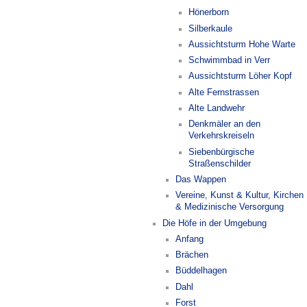
Hönerborn
Silberkaule
Aussichtsturm Hohe Warte
Schwimmbad in Verr
Aussichtsturm Löher Kopf
Alte Fernstrassen
Alte Landwehr
Denkmäler an den
Verkehrskreiseln
Siebenbürgische
Straßenschilder
Das Wappen
Vereine, Kunst & Kultur, Kirchen
& Medizinische Versorgung
Die Höfe in der Umgebung
Anfang
Brächen
Büddelhagen
Dahl
Forst