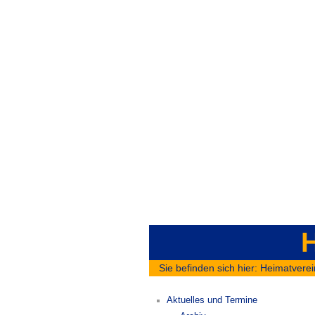
H
Sie befinden sich hier:
Heimatverei
Aktuelles und Termine