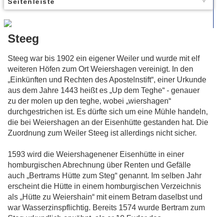
Seitenleiste
Steeg
Steeg war bis 1902 ein eigener Weiler und wurde mit elf
weiteren Höfen zum Ort Weiershagen vereinigt. In den
„Einkünften und Rechten des Apostelnstift“, einer Urkunde
aus dem Jahre 1443 heißt es „Up dem Teghe“ - genauer
zu der molen up den teghe, wobei „wiershagen“
durchgestrichen ist. Es dürfte sich um eine Mühle handeln,
die bei Weiershagen an der Eisenhütte gestanden hat. Die
Zuordnung zum Weiler Steeg ist allerdings nicht sicher.
1593 wird die Weiershagenener Eisenhütte in einer
homburgischen Abrechnung über Renten und Gefälle
auch „Bertrams Hütte zum Steg“ genannt. Im selben Jahr
erscheint die Hütte in einem homburgischen Verzeichnis
als „Hütte zu Weiershain“ mit einem Betram daselbst und
war Wasserzinspflichtig. Bereits 1574 wurde Bertram zum