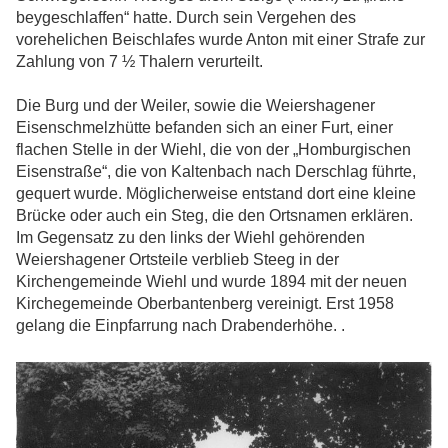
beygeschlaffen“ hatte. Durch sein Vergehen des
vorehelichen Beischlafes wurde Anton mit einer Strafe zur
Zahlung von 7 ½ Thalern verurteilt.
Die Burg und der Weiler, sowie die Weiershagener
Eisenschmelzhütte befanden sich an einer Furt, einer
flachen Stelle in der Wiehl, die von der „Homburgischen
Eisenstraße“, die von Kaltenbach nach Derschlag führte,
gequert wurde. Möglicherweise entstand dort eine kleine
Brücke oder auch ein Steg, die den Ortsnamen erklären.
Im Gegensatz zu den links der Wiehl gehörenden
Weiershagener Ortsteile verblieb Steeg in der
Kirchengemeinde Wiehl und wurde 1894 mit der neuen
Kirchegemeinde Oberbantenberg vereinigt. Erst 1958
gelang die Einpfarrung nach Drabenderhöhe. .