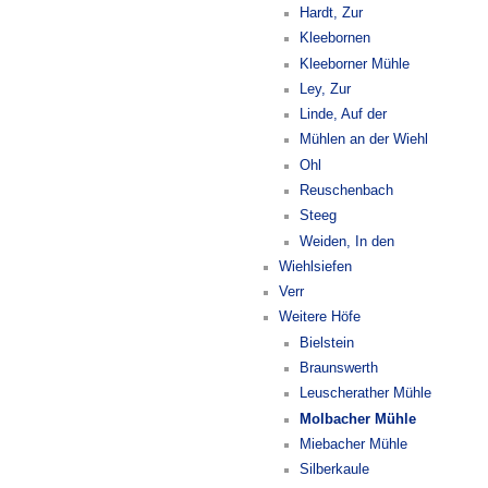
Hardt, Zur
Kleebornen
Kleeborner Mühle
Ley, Zur
Linde, Auf der
Mühlen an der Wiehl
Ohl
Reuschenbach
Steeg
Weiden, In den
Wiehlsiefen
Verr
Weitere Höfe
Bielstein
Braunswerth
Leuscherather Mühle
Molbacher Mühle
Miebacher Mühle
Silberkaule