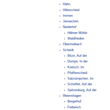
Hahn
Hillerscheid
Immen
Jennecken
Niederhof
Hähner Mühle
Waldfrieden
Obermiebach
Scheidt
Bitze, Auf der
Dumpe, In der
Kretsch, Im
Pfaffenscheid
Salzrümpchen, Im
Schniffel, Auf der
Spitzenburg, Auf der
Weiershagen
Bergerhof
Fürberich