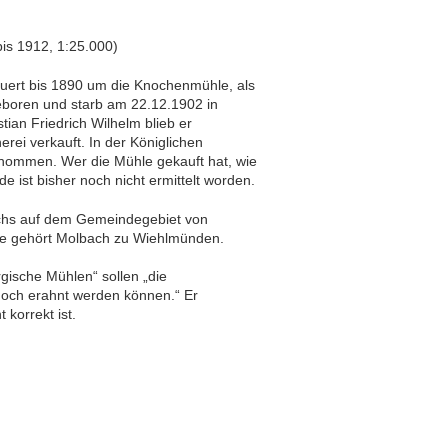
is 1912, 1:25.000)
uert bis 1890 um die Knochenmühle, als
eboren und starb am 22.12.1902 in
tian Friedrich Wilhelm blieb er
ei verkauft. In der Königlichen
ommen. Wer die Mühle gekauft hat, wie
 ist bisher noch nicht ermittelt worden.
achs auf dem Gemeindegebiet von
te gehört Molbach zu Wiehlmünden.
gische Mühlen“ sollen „die
och erahnt werden können.“ Er
 korrekt ist.