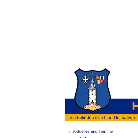
H
Sie befinden sich hier:
Heimatverei
Aktuelles und Termine