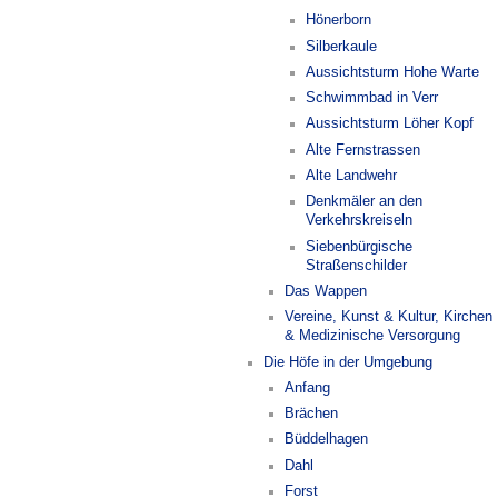
Hönerborn
Silberkaule
Aussichtsturm Hohe Warte
Schwimmbad in Verr
Aussichtsturm Löher Kopf
Alte Fernstrassen
Alte Landwehr
Denkmäler an den
Verkehrskreiseln
Siebenbürgische
Straßenschilder
Das Wappen
Vereine, Kunst & Kultur, Kirchen
& Medizinische Versorgung
Die Höfe in der Umgebung
Anfang
Brächen
Büddelhagen
Dahl
Forst