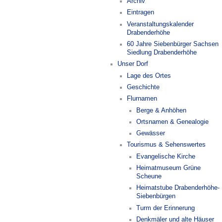
Archiv
Eintragen
Veranstaltungskalender
Drabenderhöhe
60 Jahre Siebenbürger Sachsen
Siedlung Drabenderhöhe
Unser Dorf
Lage des Ortes
Geschichte
Flurnamen
Berge & Anhöhen
Ortsnamen & Genealogie
Gewässer
Tourismus & Sehenswertes
Evangelische Kirche
Heimatmuseum Grüne
Scheune
Heimatstube Drabenderhöhe-
Siebenbürgen
Turm der Erinnerung
Denkmäler und alte Häuser