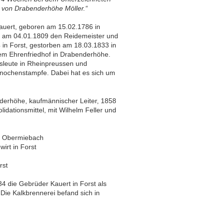
r von Drabenderhöhe Möller.“
Kauert, geboren am 15.02.1786 in
te am 04.01.1809 den Reidemeister und
 in Forst, gestorben am 18.03.1833 in
 dem Ehrenfriedhof in Drabenderhöhe.
sleute in Rheinpreussen und
Knochenstampfe. Dabei hat es sich um
derhöhe, kaufmännischer Leiter, 1858
idationsmittel, mit Wilhelm Feller und
in Obermiebach
irt in Forst
rst
 die Gebrüder Kauert in Forst als
Die Kalkbrennerei befand sich in