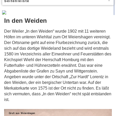
Seitenleiste
In den Weiden
Der Weiler „In den Weiden“ wurde 1902 mit 11 weiteren
Höfen im unteren Wiehltal zum Ort Weiershagen vereinigt.
Der Ortsname geht auf eine Flurbezeichnung zurück, die
sich auf das dortige Weideland bezieht und wird erstmals
1580 im Verzeichnis aller Einwohner und Feuerstätten des
Kirchspiel Wiehl der Herrschaft Homburg mit den
Futterhafer- und Hühnerzetteln erwähnt. Das war eine
Abgabenliste der Grafen zu Sayn und Wittgenstein.
Angeben wurde unter der Ortschaft „Zur Hardt“ Lorentz in
den Weiden, der ein bergischer Untertan war. Auf der
Merkatorkarte von 1575 ist der Ort nicht zu finden. Es läßt
sich vermuten, dass „In den Weiden“ recht spät entstanden
ist.