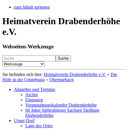
zum Inhalt springen
Heimatverein Drabenderhöhe
e.V.
Webseiten-Werkzeuge
Suche
Sie befinden sich hier:
Heimatverein Drabenderhöhe e.V.
»
Die
Höfe in der Umgebung
»
Obermiebach
Aktuelles und Termine
Archiv
Eintragen
Veranstaltungskalender Drabenderhöhe
60 Jahre Siebenbürger Sachsen Siedlung
Drabenderhöhe
Unser Dorf
Lage des Ortes