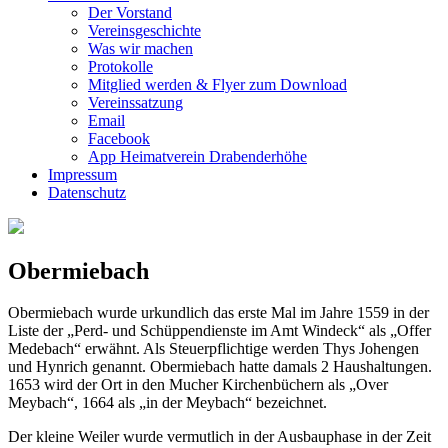
Der Vorstand
Vereinsgeschichte
Was wir machen
Protokolle
Mitglied werden & Flyer zum Download
Vereinssatzung
Email
Facebook
App Heimatverein Drabenderhöhe
Impressum
Datenschutz
Obermiebach
Obermiebach wurde urkundlich das erste Mal im Jahre 1559 in der
Liste der „Perd- und Schüppendienste im Amt Windeck“ als „Offer
Medebach“ erwähnt. Als Steuerpflichtige werden Thys Johengen
und Hynrich genannt. Obermiebach hatte damals 2 Haushaltungen.
1653 wird der Ort in den Mucher Kirchenbüchern als „Over
Meybach“, 1664 als „in der Meybach“ bezeichnet.
Der kleine Weiler wurde vermutlich in der Ausbauphase in der Zeit