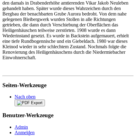
den damals in Drabenderhöhe amtierenden Vikar Jakob Neuleben
gehandelt haben. Später wurde dieses Wahrzeichen durch den
Bergbau der benachbarten Grube Aurora bedroht. Von dem nahe
gelegenen Bleibergwerk wurden Stollen in alle Richtungen
getrieben, die dann durch Verschiebung der Oberflächen das
Heiligenhäuschen teilweise zerstörten. 1908 wurde es dann
Wiederinstand gesetzt. Es wurde in Backstein aufgemauert, erhielt
eine tiefe Rundbogennische und ein Giebeldach. 1980 war dieses
Kleinod wieder in sehr schlechtem Zustand. Nochmals folgte die
Renovierung des Heiligenhäuschens durch die Niedermiebacher
Einwohnerschaft.
Seiten-Werkzeuge
Nach oben
Benutzer-Werkzeuge
Admin
Anmelden