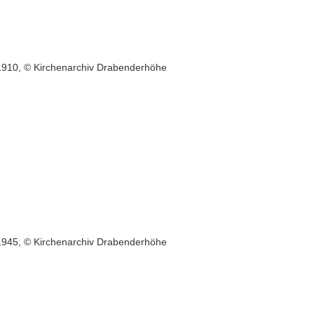
1910, © Kirchenarchiv Drabenderhöhe
1945, © Kirchenarchiv Drabenderhöhe