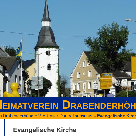
eimatverein Drabenderhöh
n Drabenderhöhe e.V.
»
Unser Dorf
»
Tourismus
»
Evangelische Kirc
Evangelische Kirche