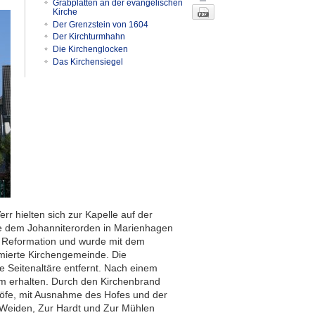
Grabplatten an der evangelischen
Kirche
Der Grenzstein von 1604
Der Kirchturmhahn
Die Kirchenglocken
Das Kirchensiegel
Nach oben
r hielten sich zur Kapelle auf der
e dem Johanniterorden in Marienhagen
er Reformation und wurde mit dem
rmierte Kirchengemeinde. Die
e Seitenaltäre entfernt. Nach einem
rm erhalten. Durch den Kirchenbrand
öfe, mit Ausnahme des Hofes und der
 Weiden, Zur Hardt und Zur Mühlen