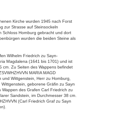
henen Kirche wurden 1945 nach Forst
 zur Strasse auf Steinsockeln
ch Schloss Homburg gebracht und dort
benbürgen wurden die beiden Steine als
fen Wilhelm Friedrich zu Sayn-
ia Magdalena (1641 bis 1701) und ist
5 cm. Zu Seiten des Wappens befindet
RID GZSVWHZHVVN MARIA MAGD
nd Wittgenstein, Herr zu Homburg,
Wittgenstein, geborene Gräfin zu Sayn
s Wappen des Grafen Carl Friedrich zu
dlarer Sandstein, im Durchmesser 38 cm.
ZHVVN (Carl Friedrich Graf zu Sayn
en).