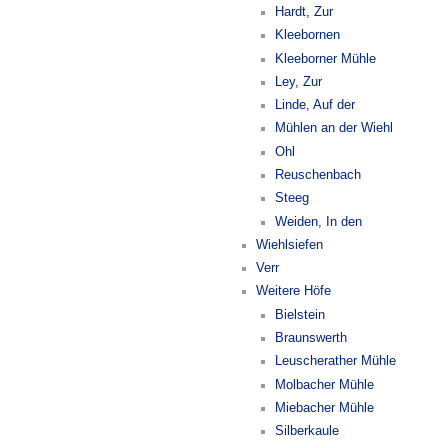
Hardt, Zur
Kleebornen
Kleeborner Mühle
Ley, Zur
Linde, Auf der
Mühlen an der Wiehl
Ohl
Reuschenbach
Steeg
Weiden, In den
Wiehlsiefen
Verr
Weitere Höfe
Bielstein
Braunswerth
Leuscherather Mühle
Molbacher Mühle
Miebacher Mühle
Silberkaule