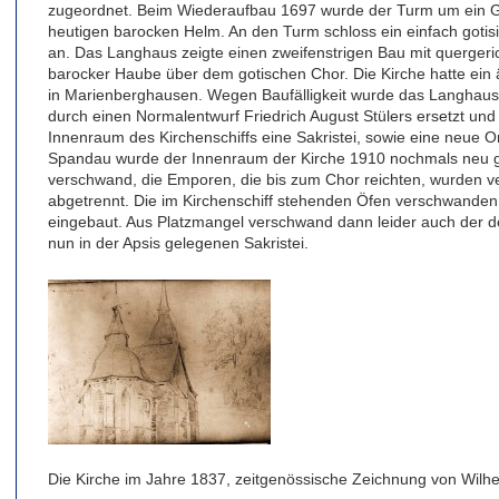
zugeordnet. Beim Wiederaufbau 1697 wurde der Turm um ein Ge
heutigen barocken Helm. An den Turm schloss ein einfach gotis
an. Das Langhaus zeigte einen zweifenstrigen Bau mit quergeric
barocker Haube über dem gotischen Chor. Die Kirche hatte ein 
in Marienberghausen. Wegen Baufälligkeit wurde das Langhaus
durch einen Normalentwurf Friedrich August Stülers ersetzt und 
Innenraum des Kirchenschiffs eine Sakristei, sowie eine neue O
Spandau wurde der Innenraum der Kirche 1910 nochmals neu ges
verschwand, die Emporen, die bis zum Chor reichten, wurden ve
abgetrennt. Die im Kirchenschiff stehenden Öfen verschwanden
eingebaut. Aus Platzmangel verschwand dann leider auch der de
nun in der Apsis gelegenen Sakristei.
Die Kirche im Jahre 1837, zeitgenössische Zeichnung von Wilhe