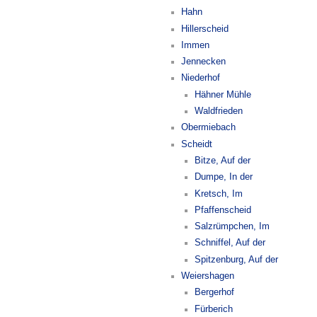
Hahn
Hillerscheid
Immen
Jennecken
Niederhof
Hähner Mühle
Waldfrieden
Obermiebach
Scheidt
Bitze, Auf der
Dumpe, In der
Kretsch, Im
Pfaffenscheid
Salzrümpchen, Im
Schniffel, Auf der
Spitzenburg, Auf der
Weiershagen
Bergerhof
Fürberich