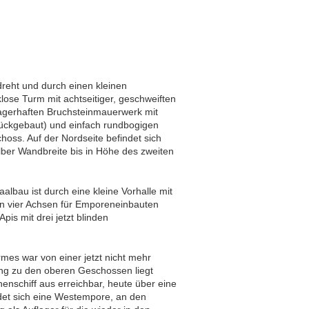
reht und durch einen kleinen
se Turm mit achtseitiger, geschweiften
agerhaften Bruchsteinmauerwerk mit
rückgebaut) und einfach rundbogigen
oss. Auf der Nordseite befindet sich
ber Wandbreite bis in Höhe des zweiten
albau ist durch eine kleine Vorhalle mit
n vier Achsen für Emporeneinbauten
pis mit drei jetzt blinden
mes war von einer jetzt nicht mehr
g zu den oberen Geschossen liegt
nschiff aus erreichbar, heute über eine
ndet sich eine Westempore, an den