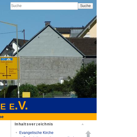
Suche
e e.V.
he
Inhaltsverzeichnis
Evangelische Kirche