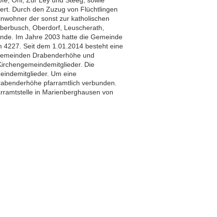
t. Durch den Zuzug von Flüchtlingen
nwohner der sonst zur katholischen
erbusch, Oberdorf, Leuscherath,
nde. Im Jahre 2003 hatte die Gemeinde
h 4227. Seit dem 1.01.2014 besteht eine
ngemeinden Drabenderhöhe und
irchengemeindemitglieder. Die
eindemitglieder. Um eine
Drabenderhöhe pfarramtlich verbunden.
arramtstelle in Marienberghausen von