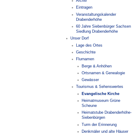
Archiv
Eintragen
Veranstaltungskalender
Drabenderhöhe
60 Jahre Siebenbürger Sachsen
Siedlung Drabenderhöhe
Unser Dorf
Lage des Ortes
Geschichte
Flurnamen
Berge & Anhöhen
Ortsnamen & Genealogie
Gewässer
Tourismus & Sehenswertes
Evangelische Kirche
Heimatmuseum Grüne
Scheune
Heimatstube Drabenderhöhe-
Siebenbürgen
Turm der Erinnerung
Denkmäler und alte Häuser