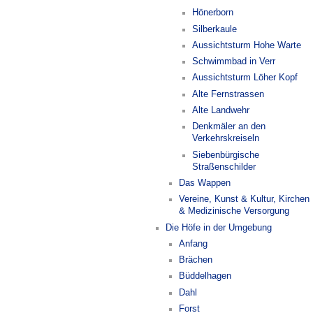
Hönerborn
Silberkaule
Aussichtsturm Hohe Warte
Schwimmbad in Verr
Aussichtsturm Löher Kopf
Alte Fernstrassen
Alte Landwehr
Denkmäler an den
Verkehrskreiseln
Siebenbürgische
Straßenschilder
Das Wappen
Vereine, Kunst & Kultur, Kirchen
& Medizinische Versorgung
Die Höfe in der Umgebung
Anfang
Brächen
Büddelhagen
Dahl
Forst