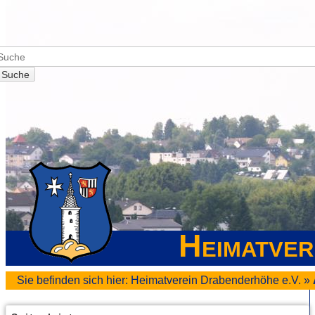
Suche
Heimatver
Sie befinden sich hier:
Heimatverein Drabenderhöhe e.V.
»