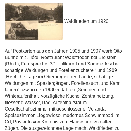
Waldfrieden um 1920
Auf Postkarten aus den Jahren 1905 und 1907 warb Otto
Bühne mit „Hôtel-Restaurant Waldfrieden bei Bielstein
(Rhld.), Fernsprecher 37, Luftkurort und Sommerfrische,
schattige Waldungen und Forellenzüchterei“ und 1909
„Herrliche Lage im Oberbergischen Lande, schattige
Waldungen mit Spaziergängen, Forellenzucht und Kahn
fahren“ bzw. in den 1930er Jahren „Sommer- und
Winteraufenthalt, vorzügliche Küche, Zentralheizung,
fliessend Wasser, Bad, Aufenthaltsraum,
Gesellschaftszimmer mit geschlossener Veranda,
Speisezimmer, Liegewiese, modernes Schwimmbad im
Ort, Postauto von Köln bis zum Hause und von allen
Zügen. Die ausgezeichnete Lage macht Waldfrieden zu