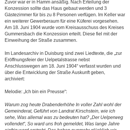
Zuvor war er in Hamm ansäßig. Nach Erteilung der
Konzession sollte das Haus gebaut werden und 3
Gästezimmer für bis zu 8 Personen verfügen. Im Keller war
ein weiterer Gewerberaum für eine Küferei vorgesehen.
Am 18. Juni 1904 wurde vom Kreisausschuss des Kreises
Gummersbach die Konzession erteilt. Diese fiel mit der
Einweihung der Straße zusammen.
Im Landesarchiv in Duisburg sind zwei Liedtexte, die „zur
Eröffnungsfeier der Uelpetalstrasse nebst
Anschlusswegen am 18. Juni 1904“ verfasst wurden und
über die Entwicklung der Straße Auskunft geben,
archiviert:
Melodie: „Ich bin ein Preusse“:
Warum zog heute Drabenderhöhe In voller Zahl wohl der
Gemeinderat, Geführt von Landrat Kirschstein, wie ich
sehe, Was allemal was zu bedeuten hat? „Der Uelperweg
vollendet“, So ward uns froh gemeldet, Was lange Jahre