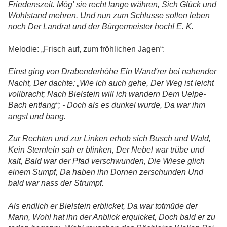
Friedenszeit. Mög' sie recht lange währen, Sich Glück und
Wohlstand mehren. Und nun zum Schlusse sollen leben
noch Der Landrat und der Bürgermeister hoch! E. K.
Melodie: „Frisch auf, zum fröhlichen Jagen“:
Einst ging von Drabenderhöhe Ein Wand'rer bei nahender
Nacht, Der dachte: „Wie ich auch gehe, Der Weg ist leicht
vollbracht; Nach Bielstein will ich wandern Dem Uelpe-
Bach entlang“; - Doch als es dunkel wurde, Da war ihm
angst und bang.
Zur Rechten und zur Linken erhob sich Busch und Wald,
Kein Sternlein sah er blinken, Der Nebel war trübe und
kalt, Bald war der Pfad verschwunden, Die Wiese glich
einem Sumpf, Da haben ihn Dornen zerschunden Und
bald war nass der Strumpf.
Als endlich er Bielstein erblicket, Da war totmüde der
Mann, Wohl hat ihn der Anblick erquicket, Doch bald er zu