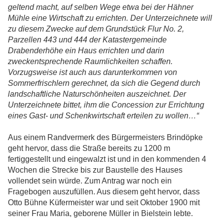
geltend macht, auf selben Wege etwa bei der Hähner
Mühle eine Wirtschaft zu errichten. Der Unterzeichnete will
zu diesem Zwecke auf dem Grundstück Flur No. 2,
Parzellen 443 und 444 der Katastergemeinde
Drabenderhöhe ein Haus errichten und darin
zweckentsprechende Raumlichkeiten schaffen.
Vorzugsweise ist auch aus darunterkommen von
Sommerfrischlern gerechnet, da sich die Gegend durch
landschaftliche Naturschönheiten auszeichnet. Der
Unterzeichnete bittet, ihm die Concession zur Errichtung
eines Gast- und Schenkwirtschaft erteilen zu wollen…“
Aus einem Randvermerk des Bürgermeisters Brindöpke
geht hervor, dass die Straße bereits zu 1200 m
fertiggestellt und eingewalzt ist und in den kommenden 4
Wochen die Strecke bis zur Baustelle des Hauses
vollendet sein würde. Zum Antrag war noch ein
Fragebogen auszufüllen. Aus diesem geht hervor, dass
Otto Bühne Küfermeister war und seit Oktober 1900 mit
seiner Frau Maria, geborene Müller in Bielstein lebte.