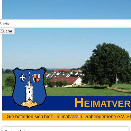
Suche
Heimatver
Sie befinden sich hier:
Heimatverein Drabenderhöhe e.V.
»