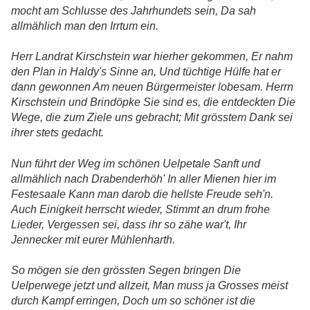
mocht am Schlusse des Jahrhundets sein, Da sah
allmählich man den Irrtum ein.
Herr Landrat Kirschstein war hierher gekommen, Er nahm
den Plan in Haldy's Sinne an, Und tüchtige Hülfe hat er
dann gewonnen Am neuen Bürgermeister lobesam. Herrn
Kirschstein und Brindöpke Sie sind es, die entdeckten Die
Wege, die zum Ziele uns gebracht; Mit grösstem Dank sei
ihrer stets gedacht.
Nun führt der Weg im schönen Uelpetale Sanft und
allmählich nach Drabenderhöh' In aller Mienen hier im
Festesaale Kann man darob die hellste Freude seh'n.
Auch Einigkeit herrscht wieder, Stimmt an drum frohe
Lieder, Vergessen sei, dass ihr so zähe war't, Ihr
Jennecker mit eurer Mühlenharth.
So mögen sie den grössten Segen bringen Die
Uelperwege jetzt und allzeit, Man muss ja Grosses meist
durch Kampf erringen, Doch um so schöner ist die