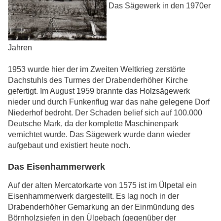
Das Sägewerk in den 1970er
Jahren
1953 wurde hier der im Zweiten Weltkrieg zerstörte
Dachstuhls des Turmes der Drabenderhöher Kirche
gefertigt. Im August 1959 brannte das Holzsägewerk
nieder und durch Funkenflug war das nahe gelegene Dorf
Niederhof bedroht. Der Schaden belief sich auf 100.000
Deutsche Mark, da der komplette Maschinenpark
vernichtet wurde. Das Sägewerk wurde dann wieder
aufgebaut und existiert heute noch.
Das Eisenhammerwerk
Auf der alten Mercatorkarte von 1575 ist im Ülpetal ein
Eisenhammerwerk dargestellt. Es lag noch in der
Drabenderhöher Gemarkung an der Einmündung des
Börnholzsiefen in den Ülpebach (gegenüber der