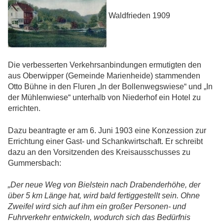
Waldfrieden 1909
Die verbesserten Verkehrsanbindungen ermutigten den
aus Oberwipper (Gemeinde Marienheide) stammenden
Otto Bühne in den Fluren „In der Bollenwegswiese“ und „In
der Mühlenwiese“ unterhalb von Niederhof ein Hotel zu
errichten.
Dazu beantragte er am 6. Juni 1903 eine Konzession zur
Errichtung einer Gast- und Schankwirtschaft. Er schreibt
dazu an den Vorsitzenden des Kreisausschusses zu
Gummersbach:
„Der neue Weg von Bielstein nach Drabenderhöhe, der
über 5 km Länge hat, wird bald fertiggestellt sein. Ohne
Zweifel wird sich auf ihm ein großer Personen- und
Fuhrverkehr entwickeln, wodurch sich das Bedürfnis