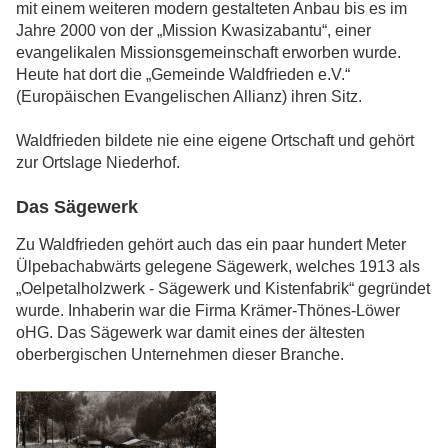
mit einem weiteren modern gestalteten Anbau bis es im
Jahre 2000 von der „Mission Kwasizabantu“, einer
evangelikalen Missionsgemeinschaft erworben wurde.
Heute hat dort die „Gemeinde Waldfrieden e.V.“
(Europäischen Evangelischen Allianz) ihren Sitz.
Waldfrieden bildete nie eine eigene Ortschaft und gehört
zur Ortslage Niederhof.
Das Sägewerk
Zu Waldfrieden gehört auch das ein paar hundert Meter
Ülpebachabwärts gelegene Sägewerk, welches 1913 als
„Oelpetalholzwerk - Sägewerk und Kistenfabrik“ gegründet
wurde. Inhaberin war die Firma Krämer-Thönes-Löwer
oHG. Das Sägewerk war damit eines der ältesten
oberbergischen Unternehmen dieser Branche.