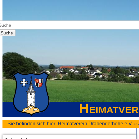
Suche
Heimatver
Sie befinden sich hier:
Heimatverein Drabenderhöhe e.V.
»