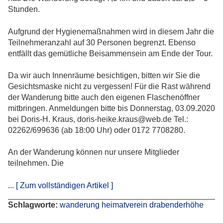
Stunden.
Aufgrund der Hygienemaßnahmen wird in diesem Jahr die
Teilnehmeranzahl auf 30 Personen begrenzt. Ebenso
entfällt das gemütliche Beisammensein am Ende der Tour.
Da wir auch Innenräume besichtigen, bitten wir Sie die
Gesichtsmaske nicht zu vergessen! Für die Rast während
der Wanderung bitte auch den eigenen Flaschenöffner
mitbringen. Anmeldungen bitte bis Donnerstag, 03.09.2020
bei Doris-H. Kraus, doris-heike.kraus@web.de Tel.:
02262/699636 (ab 18:00 Uhr) oder 0172 7708280.
An der Wanderung können nur unsere Mitglieder
teilnehmen. Die
...
[ Zum vollständigen Artikel ]
Schlagworte:
wanderung
heimatverein
drabenderhöhe