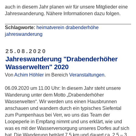
auch in diesem Jahr planen wir für unsere Mitglieder eine
Jahreswanderung. Nähere Informationen dazu folgen.
Schlagworte:
heimatverein
drabenderhöhe
jahreswanderung
25.08.2020
Jahreswanderung "Drabenderhöher
Wasserwelten" 2020
Von
Achim Höhler
im Bereich
Veranstaltungen
.
06.09.2020 um 11.00 Uhr: In diesem Jahr steht unsere
Wanderung unter dem Motto „Drabenderhöher
Wasserwelten“. Wir werden uns einen Hausbrunnen
anschauen und wandern durch ein typisches Siefental
zum Pumpenhaus bei Verr, wo uns das Team der
Loopeperle in Empfang nimmt und uns erklärt, wie und
was es mit der Wasserversorgung unseres Dorfes auf sich
hat. Die Wanderung beträgt 7,5 km und dauert ca. 2,5 – 3