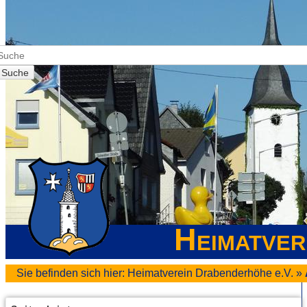
Suche
Heimatver
Sie befinden sich hier:
Heimatverein Drabenderhöhe e.V.
»