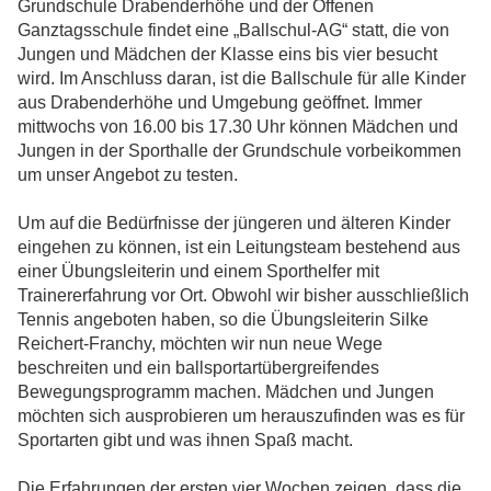
Grundschule Drabenderhöhe und der Offenen
Ganztagsschule findet eine „Ballschul-AG“ statt, die von
Jungen und Mädchen der Klasse eins bis vier besucht
wird. Im Anschluss daran, ist die Ballschule für alle Kinder
aus Drabenderhöhe und Umgebung geöffnet. Immer
mittwochs von 16.00 bis 17.30 Uhr können Mädchen und
Jungen in der Sporthalle der Grundschule vorbeikommen
um unser Angebot zu testen.
Um auf die Bedürfnisse der jüngeren und älteren Kinder
eingehen zu können, ist ein Leitungsteam bestehend aus
einer Übungsleiterin und einem Sporthelfer mit
Trainererfahrung vor Ort. Obwohl wir bisher ausschließlich
Tennis angeboten haben, so die Übungsleiterin Silke
Reichert-Franchy, möchten wir nun neue Wege
beschreiten und ein ballsportartübergreifendes
Bewegungsprogramm machen. Mädchen und Jungen
möchten sich ausprobieren um herauszufinden was es für
Sportarten gibt und was ihnen Spaß macht.
Die Erfahrungen der ersten vier Wochen zeigen, dass die