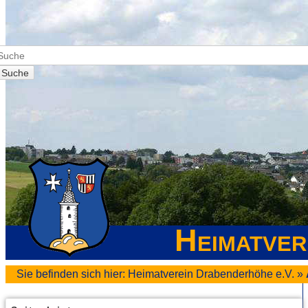
Suche
Heimatver
Sie befinden sich hier:
Heimatverein Drabenderhöhe e.V.
»