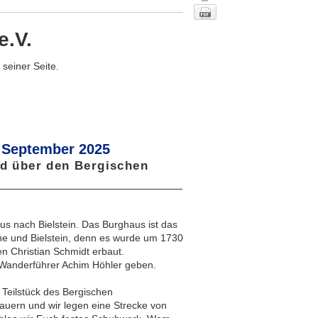
e.V.
seiner Seite.
 September 2025
nd über den Bergischen
Nach oben
us nach Bielstein. Das Burghaus ist das
e und Bielstein, denn es wurde um 1730
 Christian Schmidt erbaut.
 Wanderführer Achim Höhler geben.
 Teilstück des Bergischen
uern und wir legen eine Strecke von