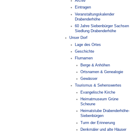
Archiv
Eintragen
Veranstaltungskalender
Drabenderhöhe
60 Jahre Siebenbürger Sachsen
Siedlung Drabenderhöhe
Unser Dorf
Lage des Ortes
Geschichte
Flurnamen
Berge & Anhöhen
Ortsnamen & Genealogie
Gewässer
Tourismus & Sehenswertes
Evangelische Kirche
Heimatmuseum Grüne
Scheune
Heimatstube Drabenderhöhe-
Siebenbürgen
Turm der Erinnerung
Denkmäler und alte Häuser