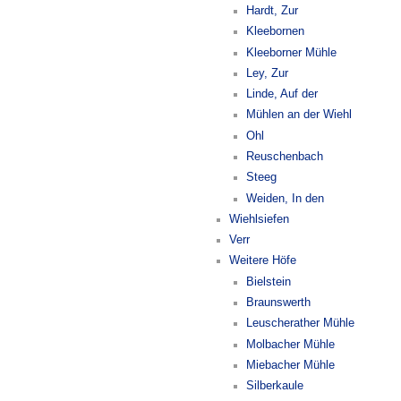
Hardt, Zur
Kleebornen
Kleeborner Mühle
Ley, Zur
Linde, Auf der
Mühlen an der Wiehl
Ohl
Reuschenbach
Steeg
Weiden, In den
Wiehlsiefen
Verr
Weitere Höfe
Bielstein
Braunswerth
Leuscherather Mühle
Molbacher Mühle
Miebacher Mühle
Silberkaule