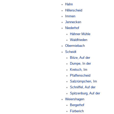
Hahn
Hillerscheid
Immen
Jennecken
Niederhof
Hähner Mühle
Waldfrieden
Obermiebach
Scheidt
Bitze, Auf der
Dumpe, In der
Kretsch, Im
Pfaffenscheid
Salzrümpchen, Im
Schniffel, Auf der
Spitzenburg, Auf der
Weiershagen
Bergerhof
Fürberich