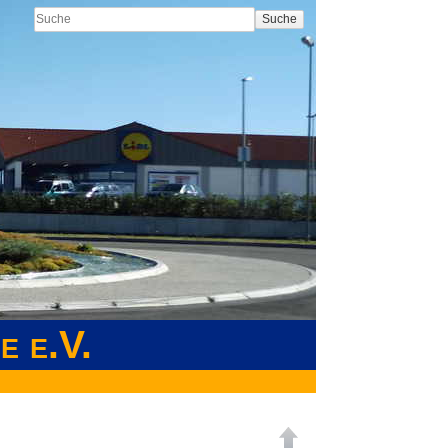
Suche
e e.V.