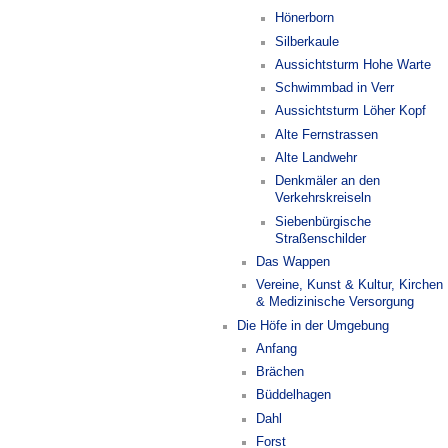
Hönerborn
Silberkaule
Aussichtsturm Hohe Warte
Schwimmbad in Verr
Aussichtsturm Löher Kopf
Alte Fernstrassen
Alte Landwehr
Denkmäler an den
Verkehrskreiseln
Siebenbürgische
Straßenschilder
Das Wappen
Vereine, Kunst & Kultur, Kirchen
& Medizinische Versorgung
Die Höfe in der Umgebung
Anfang
Brächen
Büddelhagen
Dahl
Forst