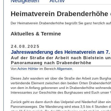
Neuigkeiten
Archiv
Heimatverein Drabenderhöhe 
Der Heimatverein Drabenderhöhe begrüßt Sie ganz herzlich auf 
Aktuelles & Termine
24.08.2025
Jahreswanderung des Heimatverein am 7.
Auf der Straße der Arbeit nach Bielstein u
Panoramaweg nach Drabenderhöhe
Von
Achim Höhler
im Bereich
Allgemein
.
Dieses Jahr wandern wir über die Straße der Arbeit zum Burgha
verbindende Element zwischen den beiden Orten Drabenderhöh
von dem in Anfang geborenen und in Drabenderhöhe wohnenden
Interessantes zur Geschichte des Burghauses wird Euch unser
Zurück geht es dann durch das Uelpetal und Niederhof über ein
Panoramaweges. Die Wanderung wird etwa 3,5 bis 4 Stunden da