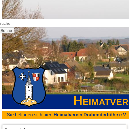
Suche
Heimatver
Sie befinden sich hier:
Heimatverein Drabenderhöhe e.V.