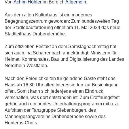
Von
Achim Höhler
im Bereich
Allgemein
.
Aus dem alten Kulturhaus ist ein modernes
Begegnungszentrum geworden: Zum bundesweiten Tag
der Städtebauförderung öffnet am 11. Mai 2024 das neue
Stadtteilhaus Drabenderhöhe.
Zum offiziellen Festakt an dem Samstagnachmittag hat
sich auch Ina Scharrenbach angekündigt, Ministerin für
Heimat, Kommunales, Bau und Digitalisierung des Landes
Nordrhein-Westfalen.
Nach den Feierlichkeiten für geladene Gäste steht das
Haus ab 16:30 Uhr allen Interessierten zur Besichtigung
offen. Somit kann sich jeder/jede einen Eindruck
verschaffen, was dort entstanden ist. Zum Eröffnungsfest
gehört auch ein buntes Unterhaltungsprogramm mit u. a.
Auftritten der Tanzgruppe Siebenbürgen, des
Männergesangvereins Drabenderhöhe sowie des
Honterus-Chors.