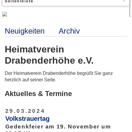
Seitenleiste
Neuigkeiten
Archiv
Heimatverein
Drabenderhöhe e.V.
Der Heimatverein Drabenderhöhe begrüßt Sie ganz
herzlich auf seiner Seite.
Aktuelles & Termine
29.03.2024
Volkstrauertag
Gedenkfeier am 19. November um