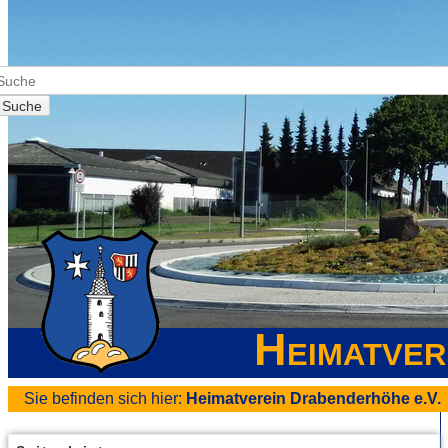
Suche
Heimatver
Sie befinden sich hier:
Heimatverein Drabenderhöhe e.V.