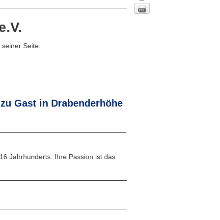
e.V.
seiner Seite.
 zu Gast in Drabenderhöhe
Nach oben
6 Jahrhunderts. Ihre Passion ist das