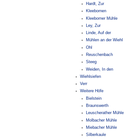
Hardt, Zur
Kleebornen
Kleeborner Mühle
Ley, Zur
Linde, Auf der
Mühlen an der Wiehl
Ohl
Reuschenbach
Steeg
Weiden, In den
Wiehlsiefen
Verr
Weitere Höfe
Bielstein
Braunswerth
Leuscherather Mühle
Molbacher Mühle
Miebacher Mühle
Silberkaule