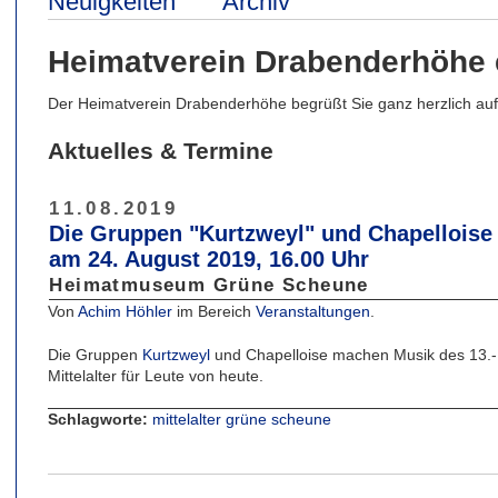
Neuigkeiten
Archiv
Heimatverein Drabenderhöhe 
Der Heimatverein Drabenderhöhe begrüßt Sie ganz herzlich auf 
Aktuelles & Termine
11.08.2019
Die Gruppen "Kurtzweyl" und Chapelloise
am 24. August 2019, 16.00 Uhr
Heimatmuseum Grüne Scheune
Von
Achim Höhler
im Bereich
Veranstaltungen
.
Die Gruppen
Kurtzweyl
und Chapelloise machen Musik des 13.-1
Mittelalter für Leute von heute.
Schlagworte:
mittelalter
grüne
scheune