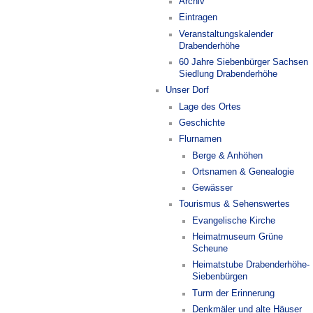
Archiv
Eintragen
Veranstaltungskalender
Drabenderhöhe
60 Jahre Siebenbürger Sachsen
Siedlung Drabenderhöhe
Unser Dorf
Lage des Ortes
Geschichte
Flurnamen
Berge & Anhöhen
Ortsnamen & Genealogie
Gewässer
Tourismus & Sehenswertes
Evangelische Kirche
Heimatmuseum Grüne
Scheune
Heimatstube Drabenderhöhe-
Siebenbürgen
Turm der Erinnerung
Denkmäler und alte Häuser