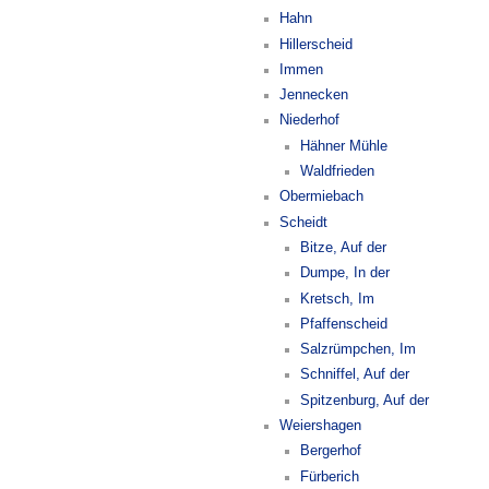
Hahn
Hillerscheid
Immen
Jennecken
Niederhof
Hähner Mühle
Waldfrieden
Obermiebach
Scheidt
Bitze, Auf der
Dumpe, In der
Kretsch, Im
Pfaffenscheid
Salzrümpchen, Im
Schniffel, Auf der
Spitzenburg, Auf der
Weiershagen
Bergerhof
Fürberich