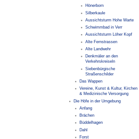
Hönerborn
Silberkaule
Aussichtsturm Hohe Warte
Schwimmbad in Verr
Aussichtsturm Löher Kopf
Alte Fernstrassen
Alte Landwehr
Denkmäler an den
Verkehrskreiseln
Siebenbürgische
Straßenschilder
Das Wappen
Vereine, Kunst & Kultur, Kirchen
& Medizinische Versorgung
Die Höfe in der Umgebung
Anfang
Brächen
Büddelhagen
Dahl
Forst