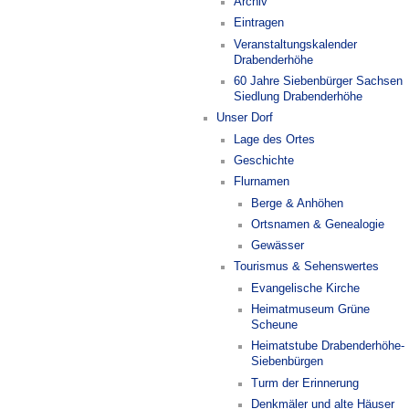
Archiv
Eintragen
Veranstaltungskalender
Drabenderhöhe
60 Jahre Siebenbürger Sachsen
Siedlung Drabenderhöhe
Unser Dorf
Lage des Ortes
Geschichte
Flurnamen
Berge & Anhöhen
Ortsnamen & Genealogie
Gewässer
Tourismus & Sehenswertes
Evangelische Kirche
Heimatmuseum Grüne
Scheune
Heimatstube Drabenderhöhe-
Siebenbürgen
Turm der Erinnerung
Denkmäler und alte Häuser