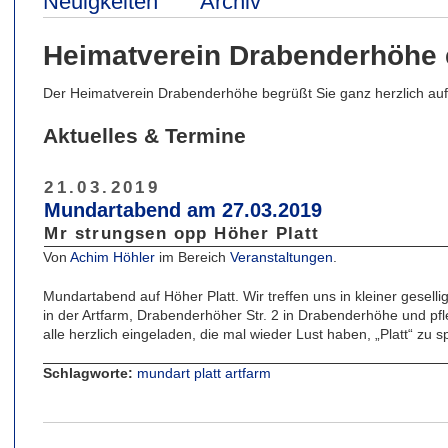
Neuigkeiten
Archiv
Heimatverein Drabenderhöhe 
Der Heimatverein Drabenderhöhe begrüßt Sie ganz herzlich auf 
Aktuelles & Termine
21.03.2019
Mundartabend am 27.03.2019
Mr strungsen opp Höher Platt
Von
Achim Höhler
im Bereich
Veranstaltungen
.
Mundartabend auf Höher Platt. Wir treffen uns in kleiner gese
in der Artfarm, Drabenderhöher Str. 2 in Drabenderhöhe und pf
alle herzlich eingeladen, die mal wieder Lust haben, „Platt“ zu 
Schlagworte:
mundart
platt
artfarm