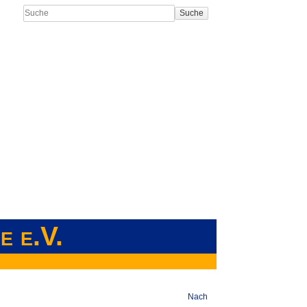
Suche
e e.V.
Nach oben