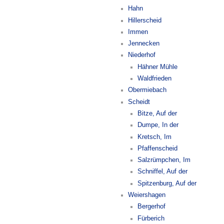
Hahn
Hillerscheid
Immen
Jennecken
Niederhof
Hähner Mühle
Waldfrieden
Obermiebach
Scheidt
Bitze, Auf der
Dumpe, In der
Kretsch, Im
Pfaffenscheid
Salzrümpchen, Im
Schniffel, Auf der
Spitzenburg, Auf der
Weiershagen
Bergerhof
Fürberich