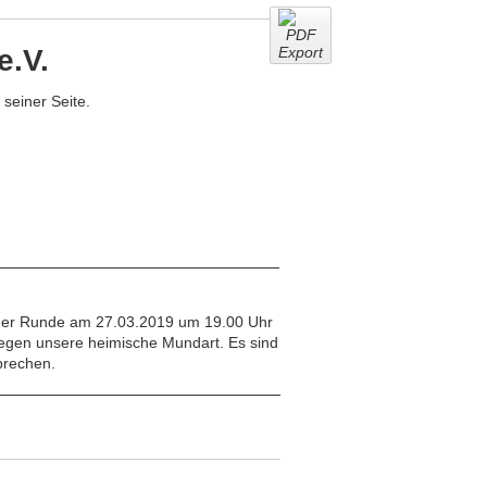
e.V.
seiner Seite.
lliger Runde am 27.03.2019 um 19.00 Uhr
legen unsere heimische Mundart. Es sind
sprechen.