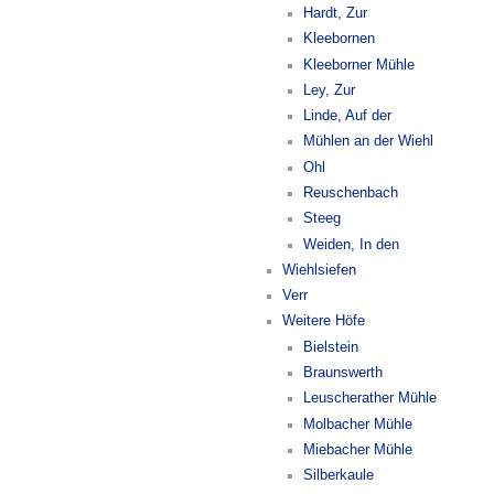
Hardt, Zur
Kleebornen
Kleeborner Mühle
Ley, Zur
Linde, Auf der
Mühlen an der Wiehl
Ohl
Reuschenbach
Steeg
Weiden, In den
Wiehlsiefen
Verr
Weitere Höfe
Bielstein
Braunswerth
Leuscherather Mühle
Molbacher Mühle
Miebacher Mühle
Silberkaule