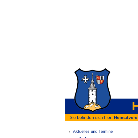
H
Sie befinden sich hier:
Heimatvere
Aktuelles und Termine