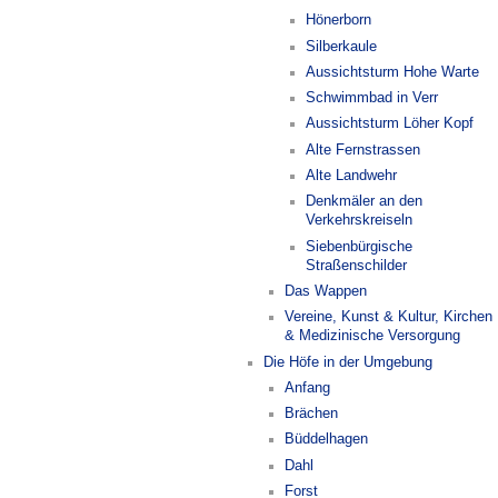
Hönerborn
Silberkaule
Aussichtsturm Hohe Warte
Schwimmbad in Verr
Aussichtsturm Löher Kopf
Alte Fernstrassen
Alte Landwehr
Denkmäler an den
Verkehrskreiseln
Siebenbürgische
Straßenschilder
Das Wappen
Vereine, Kunst & Kultur, Kirchen
& Medizinische Versorgung
Die Höfe in der Umgebung
Anfang
Brächen
Büddelhagen
Dahl
Forst