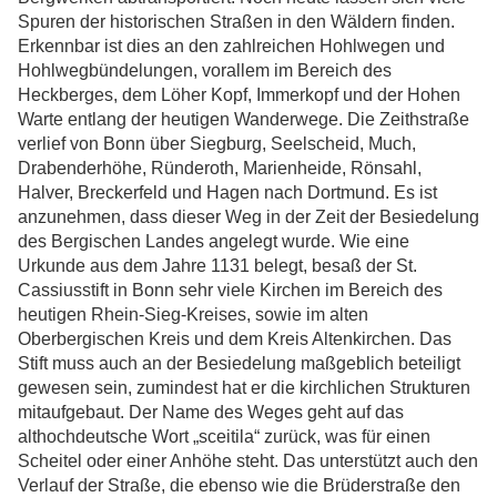
Spuren der historischen Straßen in den Wäldern finden.
Erkennbar ist dies an den zahlreichen Hohlwegen und
Hohlwegbündelungen, vorallem im Bereich des
Heckberges, dem Löher Kopf, Immerkopf und der Hohen
Warte entlang der heutigen Wanderwege. Die Zeithstraße
verlief von Bonn über Siegburg, Seelscheid, Much,
Drabenderhöhe, Ründeroth, Marienheide, Rönsahl,
Halver, Breckerfeld und Hagen nach Dortmund. Es ist
anzunehmen, dass dieser Weg in der Zeit der Besiedelung
des Bergischen Landes angelegt wurde. Wie eine
Urkunde aus dem Jahre 1131 belegt, besaß der St.
Cassiusstift in Bonn sehr viele Kirchen im Bereich des
heutigen Rhein-Sieg-Kreises, sowie im alten
Oberbergischen Kreis und dem Kreis Altenkirchen. Das
Stift muss auch an der Besiedelung maßgeblich beteiligt
gewesen sein, zumindest hat er die kirchlichen Strukturen
mitaufgebaut. Der Name des Weges geht auf das
althochdeutsche Wort „sceitila“ zurück, was für einen
Scheitel oder einer Anhöhe steht. Das unterstützt auch den
Verlauf der Straße, die ebenso wie die Brüderstraße den