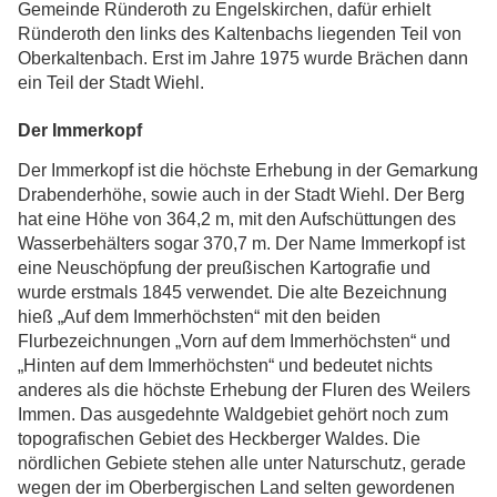
Gemeinde Ründeroth zu Engelskirchen, dafür erhielt
Ründeroth den links des Kaltenbachs liegenden Teil von
Oberkaltenbach. Erst im Jahre 1975 wurde Brächen dann
ein Teil der Stadt Wiehl.
Der Immerkopf
Der Immerkopf ist die höchste Erhebung in der Gemarkung
Drabenderhöhe, sowie auch in der Stadt Wiehl. Der Berg
hat eine Höhe von 364,2 m, mit den Aufschüttungen des
Wasserbehälters sogar 370,7 m. Der Name Immerkopf ist
eine Neuschöpfung der preußischen Kartografie und
wurde erstmals 1845 verwendet. Die alte Bezeichnung
hieß „Auf dem Immerhöchsten“ mit den beiden
Flurbezeichnungen „Vorn auf dem Immerhöchsten“ und
„Hinten auf dem Immerhöchsten“ und bedeutet nichts
anderes als die höchste Erhebung der Fluren des Weilers
Immen. Das ausgedehnte Waldgebiet gehört noch zum
topografischen Gebiet des Heckberger Waldes. Die
nördlichen Gebiete stehen alle unter Naturschutz, gerade
wegen der im Oberbergischen Land selten gewordenen