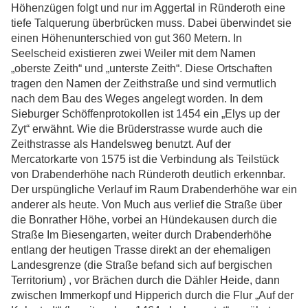
Höhenzügen folgt und nur im Aggertal in Ründeroth eine
tiefe Talquerung überbrücken muss. Dabei überwindet sie
einen Höhenunterschied von gut 360 Metern. In
Seelscheid existieren zwei Weiler mit dem Namen
„oberste Zeith“ und „unterste Zeith“. Diese Ortschaften
tragen den Namen der Zeithstraße und sind vermutlich
nach dem Bau des Weges angelegt worden. In dem
Sieburger Schöffenprotokollen ist 1454 ein „Elys up der
Zyt“ erwähnt. Wie die Brüderstrasse wurde auch die
Zeithstrasse als Handelsweg benutzt. Auf der
Mercatorkarte von 1575 ist die Verbindung als Teilstück
von Drabenderhöhe nach Ründeroth deutlich erkennbar.
Der urspüngliche Verlauf im Raum Drabenderhöhe war ein
anderer als heute. Von Much aus verlief die Straße über
die Bonrather Höhe, vorbei an Hündekausen durch die
Straße Im Biesengarten, weiter durch Drabenderhöhe
entlang der heutigen Trasse direkt an der ehemaligen
Landesgrenze (die Straße befand sich auf bergischen
Territorium) , vor Brächen durch die Dähler Heide, dann
zwischen Immerkopf und Hipperich durch die Flur „Auf der