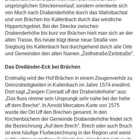
ursprünglichen Streckenverlauf, sondern orientierte sich
von Much nach Drabenderhöhe durch das Wahnbachtal
und von Brächen bis Kaltenbach durch das westliche
Hipperichgebiet. Bei der Strecke zwischen
Drabenderhöhe bis kurz vor Brächen hielt man sich an der
alten Trasse. Bis heute trägt diese neue Straße von
Siegburg bis Kaltenbach fast durchgehend durch alle Orte
und Gemeinden den alten Namen „Zeithstraße/Zeitstraße“.
Das Dreiländer-Eck bei Brächen
Erstmalig wird der Hof Brächen in einem Zeugenverhör zu
Grenzstreitigkeiten in Kaltenbach im Jahre 1574 erwähnt.
Dort sagt „Zangen Conradt uff der Drabenderhohe“ aus:
„Das fluss nimme sein Ursprungk sehr nahe bei der hohe
uff dem Breche“. In Arnold Mercators Karte von 1575
wurde der Ort Uff den Brechen genannt. In den
Kirchenbüchern der Gemeinde Drabenderhöhe findet sich
die Bezeichnung „Auf dem Brech“. Brech oder auch Bruch
ist eine häufige Flurbezeichnung in der Region und weist