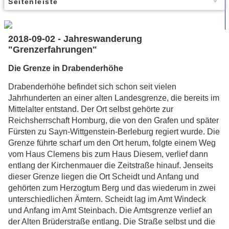
Seitenleiste
2018-09-02 - Jahreswanderung
"Grenzerfahrungen"
Die Grenze in Drabenderhöhe
Drabenderhöhe befindet sich schon seit vielen
Jahrhunderten an einer alten Landesgrenze, die bereits im
Mittelalter entstand. Der Ort selbst gehörte zur
Reichsherrschaft Homburg, die von den Grafen und später
Fürsten zu Sayn-Wittgenstein-Berleburg regiert wurde. Die
Grenze führte scharf um den Ort herum, folgte einem Weg
vom Haus Clemens bis zum Haus Diesem, verlief dann
entlang der Kirchenmauer die Zeitstraße hinauf. Jenseits
dieser Grenze liegen die Ort Scheidt und Anfang und
gehörten zum Herzogtum Berg und das wiederum in zwei
unterschiedlichen Ämtern. Scheidt lag im Amt Windeck
und Anfang im Amt Steinbach. Die Amtsgrenze verlief an
der Alten Brüderstraße entlang. Die Straße selbst und die