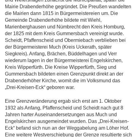
Mairie Drabenderhöhe gegründet. Die Preußen wandelten
die Mairien dann 1815 in Bürgermeistereien um. Die
Gemeinde Drabenderhöhe bildete mit Wiehl,
Marienberghausen und Nümbrecht den Kreis Homburg,
der 1825 mit dem Kreis Gummersbach vereinigt wurde.
Scheidt, Pfaffenscheid und Obermiebach verblieben bei
der Bürgermeisterei Much (Kreis Uckerath, später
Siegkreis). Anfang, Brächen, Büddelhagen und Verr
wiederum lagen in der Bürgermeisterei Engelskirchen,
Kreis Wipperfürth. Die Kreise Wipperfürth, Sieg und
Gummersbach bildeten einen Grenzpunkt direkt an der
Drabenderhöher Kirche, womit die im Volksmund das
„Drei-Kreisen-Eck“ geboren war.
Eine Grenzveränderung ergab sich erst am 1. Oktober
1932 als Anfang, Pfaffenscheid und Scheidt nach gut 8
Jahren harter Auseinandersetzungen aus Much und
Engelskirchen ausgemeindet wurden. Das „Drei-Kreisen-
Eck“ befand sich nun an der Weggabelung am Löher Hof.
Eine weitere Westverschiebung der Grenze resultierte sich