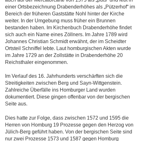
einer Ortsbezeichnung Drabenderhöhes als „Pützerhof“ im
Bereich der früheren Gaststätte Nohl hinter der Kirche
weiter. In der Umgebung muss früher ein Brunnen
bestanden haben. Im Kirchenbuch Drabenderhöhe findet
sich auch ein Name eines Zöllners. Im Jahre 1789 wird
Johannes Christian Schmidt erwähnt, der im Scheidter
Ortsteil Schniffel lebte. Laut homburgischen Akten wurde
im Jahre 1729 an der Zollstätte in Drabenderhöhe 20
Reichsthaler eingenommen.
Im Verlauf des 16. Jahrhunderts verschärften sich die
Streitigkeiten zwischen Berg und Sayn-Wittgenstein.
Zahlreiche Überfälle ins Homburger Land wurden
dokumentiert. Diese gingen offenbar von der bergischen
Seite aus.
Dies hatte zur Folge, dass zwischen 1572 und 1595 die
Herren von Homburg 19 Prozesse gegen den Herzog von
Jülich-Berg geführt haben. Von der bergischen Seite sind
nur zwei Prozesse 1573 und 1587 gegen Homburg