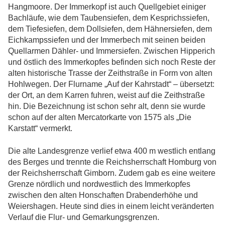
Hangmoore. Der Immerkopf ist auch Quellgebiet einiger
Bachläufe, wie dem Taubensiefen, dem Kesprichssiefen,
dem Tiefesiefen, dem Dollsiefen, dem Hähnersiefen, dem
Eichkampssiefen und der Immerbech mit seinen beiden
Quellarmen Dähler- und Immersiefen. Zwischen Hipperich
und östlich des Immerkopfes befinden sich noch Reste der
alten historische Trasse der Zeithstraße in Form von alten
Hohlwegen. Der Flurname „Auf der Kahrstadt“ – übersetzt:
der Ort, an dem Karren fuhren, weist auf die Zeithstraße
hin. Die Bezeichnung ist schon sehr alt, denn sie wurde
schon auf der alten Mercatorkarte von 1575 als „Die
Karstatt“ vermerkt.
Die alte Landesgrenze verlief etwa 400 m westlich entlang
des Berges und trennte die Reichsherrschaft Homburg von
der Reichsherrschaft Gimborn. Zudem gab es eine weitere
Grenze nördlich und nordwestlich des Immerkopfes
zwischen den alten Honschaften Drabenderhöhe und
Weiershagen. Heute sind dies in einem leicht veränderten
Verlauf die Flur- und Gemarkungsgrenzen.