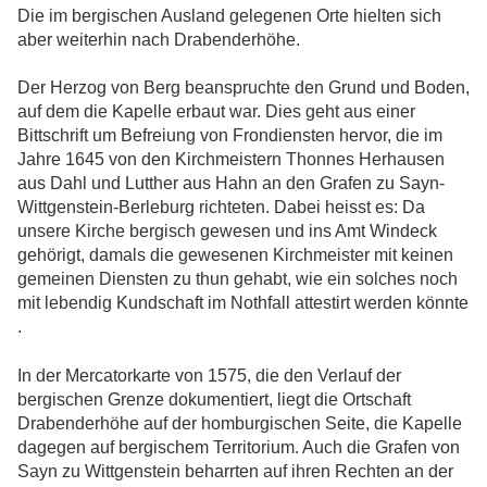
Die im bergischen Ausland gelegenen Orte hielten sich
aber weiterhin nach Drabenderhöhe.
Der Herzog von Berg beanspruchte den Grund und Boden,
auf dem die Kapelle erbaut war. Dies geht aus einer
Bittschrift um Befreiung von Frondiensten hervor, die im
Jahre 1645 von den Kirchmeistern Thonnes Herhausen
aus Dahl und Lutther aus Hahn an den Grafen zu Sayn-
Wittgenstein-Berleburg richteten. Dabei heisst es: Da
unsere Kirche bergisch gewesen und ins Amt Windeck
gehörigt, damals die gewesenen Kirchmeister mit keinen
gemeinen Diensten zu thun gehabt, wie ein solches noch
mit lebendig Kundschaft im Nothfall attestirt werden könnte
.
In der Mercatorkarte von 1575, die den Verlauf der
bergischen Grenze dokumentiert, liegt die Ortschaft
Drabenderhöhe auf der homburgischen Seite, die Kapelle
dagegen auf bergischem Territorium. Auch die Grafen von
Sayn zu Wittgenstein beharrten auf ihren Rechten an der