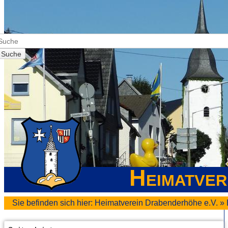
Suche
Heimatver
Sie befinden sich hier:
Heimatverein Drabenderhöhe e.V.
»