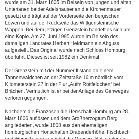
wurde am 31. März 1605 im Beisein von jungen und alten
Untertanen beider Adelshäuser an die Kirchenmauer
gesetzt und trägt auf der Vorderseite den bergischen
Löwen und auf der Rückseite das Wittgensteinische
Wappen. Bei dem jetzigen Grenzstein handelt es sich um
eine Kopie. Am 27. Juni 1995 wurde im Beisein des
damaligen Landrates Herbert Heidmann ein Abguss
aufgestellt. Das Original wurde nach Schloss Homburg
überführt. Dieses ist seit 1982 ein Denkmal.
Der Grenzstein mit der Nummer II stand an einem
Tannenwäldchen an der Zeitstraße 16 m nördlich vom
Kilometerstein 27 in der Flur „Aufm Rottfeldchen“ bei
Brächen. Vermutlich ist er bei der Anlage des Gehweges
verloren gegangen.
Nachdem die Franzosen die Herrschaft Homburg am 28.
März 1806 auflösten und dem Großherzogtum Berg
angliederten, wurde 1808 aus den ehemaligen
homburgischen Honschaften Drabenderhöhe, Fischbach
und Weiershagen zunächst die Municipalität, später die