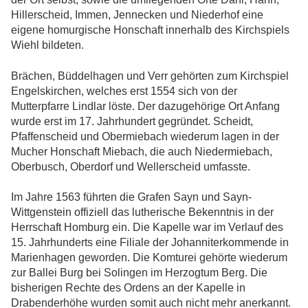
Hillerscheid, Immen, Jennecken und Niederhof eine
eigene homurgische Honschaft innerhalb des Kirchspiels
Wiehl bildeten.
Brächen, Büddelhagen und Verr gehörten zum Kirchspiel
Engelskirchen, welches erst 1554 sich von der
Mutterpfarre Lindlar löste. Der dazugehörige Ort Anfang
wurde erst im 17. Jahrhundert gegründet. Scheidt,
Pfaffenscheid und Obermiebach wiederum lagen in der
Mucher Honschaft Miebach, die auch Niedermiebach,
Oberbusch, Oberdorf und Wellerscheid umfasste.
Im Jahre 1563 führten die Grafen Sayn und Sayn-
Wittgenstein offiziell das lutherische Bekenntnis in der
Herrschaft Homburg ein. Die Kapelle war im Verlauf des
15. Jahrhunderts eine Filiale der Johanniterkommende in
Marienhagen geworden. Die Komturei gehörte wiederum
zur Ballei Burg bei Solingen im Herzogtum Berg. Die
bisherigen Rechte des Ordens an der Kapelle in
Drabenderhöhe wurden somit auch nicht mehr anerkannt.