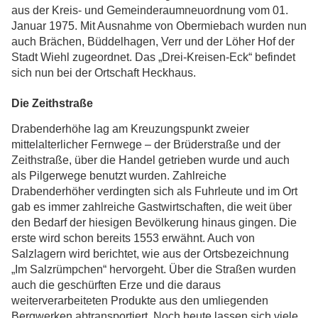
aus der Kreis- und Gemeinderaumneuordnung vom 01.
Januar 1975. Mit Ausnahme von Obermiebach wurden nun
auch Brächen, Büddelhagen, Verr und der Löher Hof der
Stadt Wiehl zugeordnet. Das „Drei-Kreisen-Eck“ befindet
sich nun bei der Ortschaft Heckhaus.
Die Zeithstraße
Drabenderhöhe lag am Kreuzungspunkt zweier
mittelalterlicher Fernwege – der Brüderstraße und der
Zeithstraße, über die Handel getrieben wurde und auch
als Pilgerwege benutzt wurden. Zahlreiche
Drabenderhöher verdingten sich als Fuhrleute und im Ort
gab es immer zahlreiche Gastwirtschaften, die weit über
den Bedarf der hiesigen Bevölkerung hinaus gingen. Die
erste wird schon bereits 1553 erwähnt. Auch von
Salzlagern wird berichtet, wie aus der Ortsbezeichnung
„Im Salzrümpchen“ hervorgeht. Über die Straßen wurden
auch die geschürften Erze und die daraus
weiterverarbeiteten Produkte aus den umliegenden
Bergwerken abtransportiert. Noch heute lassen sich viele