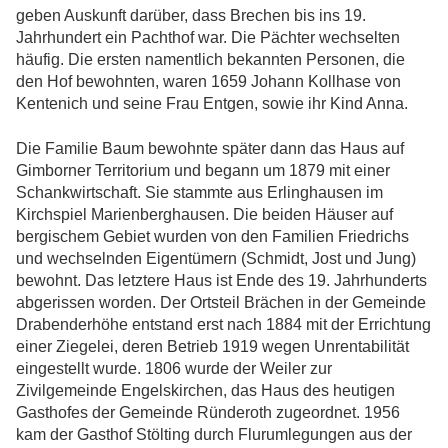
geben Auskunft darüber, dass Brechen bis ins 19.
Jahrhundert ein Pachthof war. Die Pächter wechselten
häufig. Die ersten namentlich bekannten Personen, die
den Hof bewohnten, waren 1659 Johann Kollhase von
Kentenich und seine Frau Entgen, sowie ihr Kind Anna.
Die Familie Baum bewohnte später dann das Haus auf
Gimborner Territorium und begann um 1879 mit einer
Schankwirtschaft. Sie stammte aus Erlinghausen im
Kirchspiel Marienberghausen. Die beiden Häuser auf
bergischem Gebiet wurden von den Familien Friedrichs
und wechselnden Eigentümern (Schmidt, Jost und Jung)
bewohnt. Das letztere Haus ist Ende des 19. Jahrhunderts
abgerissen worden. Der Ortsteil Brächen in der Gemeinde
Drabenderhöhe entstand erst nach 1884 mit der Errichtung
einer Ziegelei, deren Betrieb 1919 wegen Unrentabilität
eingestellt wurde. 1806 wurde der Weiler zur
Zivilgemeinde Engelskirchen, das Haus des heutigen
Gasthofes der Gemeinde Ründeroth zugeordnet. 1956
kam der Gasthof Stölting durch Flurumlegungen aus der