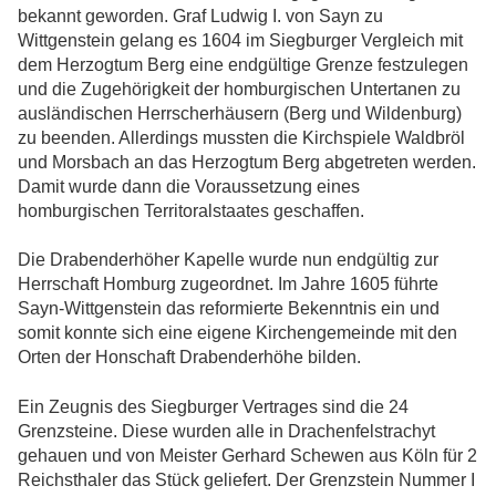
bekannt geworden. Graf Ludwig I. von Sayn zu
Wittgenstein gelang es 1604 im Siegburger Vergleich mit
dem Herzogtum Berg eine endgültige Grenze festzulegen
und die Zugehörigkeit der homburgischen Untertanen zu
ausländischen Herrscherhäusern (Berg und Wildenburg)
zu beenden. Allerdings mussten die Kirchspiele Waldbröl
und Morsbach an das Herzogtum Berg abgetreten werden.
Damit wurde dann die Voraussetzung eines
homburgischen Territoralstaates geschaffen.
Die Drabenderhöher Kapelle wurde nun endgültig zur
Herrschaft Homburg zugeordnet. Im Jahre 1605 führte
Sayn-Wittgenstein das reformierte Bekenntnis ein und
somit konnte sich eine eigene Kirchengemeinde mit den
Orten der Honschaft Drabenderhöhe bilden.
Ein Zeugnis des Siegburger Vertrages sind die 24
Grenzsteine. Diese wurden alle in Drachenfelstrachyt
gehauen und von Meister Gerhard Schewen aus Köln für 2
Reichsthaler das Stück geliefert. Der Grenzstein Nummer I