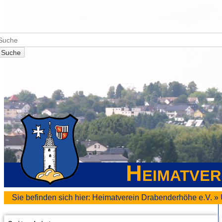
Suche
Heimatver
Sie befinden sich hier:
Heimatverein Drabenderhöhe e.V.
»