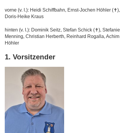
vorne (v. l.): Heidi Schiffbahn, Ernst-Jochen Höhler (✝),
Doris-Heike Kraus
hinten (v. l.): Dominik Seitz, Stefan Schick (✝), Stefanie
Menning, Christian Herberth, Reinhard Rogalla, Achim
Höhler
1. Vorsitzender