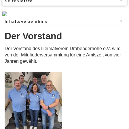
Seitenleiste
Inhaltsverzeichnis
Der Vorstand
Der Vorstand des Heimatverein Drabenderhöhe e.V. wird
von der Mitgliederversammlung für eine Amtszeit von vier
Jahren gewählt.