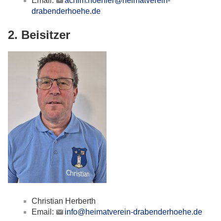
Email:
achim.hoehler@heimatverein-
drabenderhoehe.de
2. Beisitzer
Christian Herberth
Email:
info@heimatverein-drabenderhoehe.de