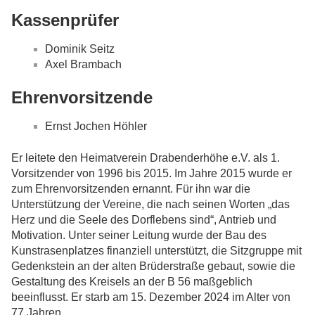
Kassenprüfer
Dominik Seitz
Axel Brambach
Ehrenvorsitzende
Ernst Jochen Höhler
Er leitete den Heimatverein Drabenderhöhe e.V. als 1.
Vorsitzender von 1996 bis 2015. Im Jahre 2015 wurde er
zum Ehrenvorsitzenden ernannt. Für ihn war die
Unterstützung der Vereine, die nach seinen Worten „das
Herz und die Seele des Dorflebens sind“, Antrieb und
Motivation. Unter seiner Leitung wurde der Bau des
Kunstrasenplatzes finanziell unterstützt, die Sitzgruppe mit
Gedenkstein an der alten Brüderstraße gebaut, sowie die
Gestaltung des Kreisels an der B 56 maßgeblich
beeinflusst. Er starb am 15. Dezember 2024 im Alter von
77 Jahren.