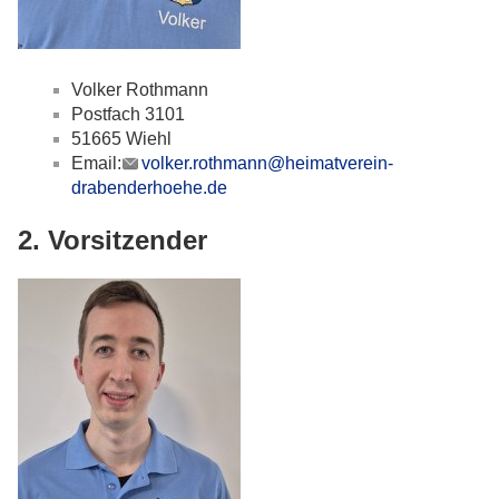
Volker Rothmann
Postfach 3101
51665 Wiehl
Email:
volker.rothmann@heimatverein-
drabenderhoehe.de
2. Vorsitzender