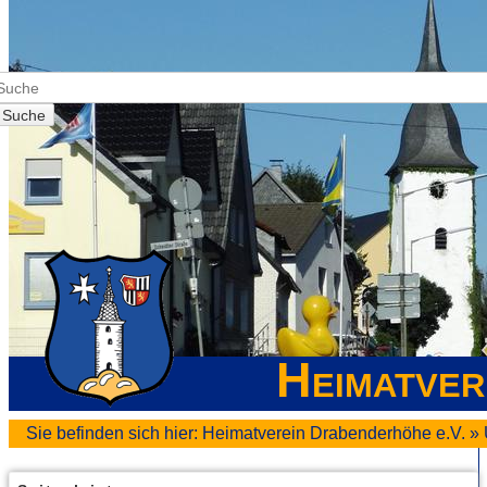
Suche
Heimatver
Sie befinden sich hier:
Heimatverein Drabenderhöhe e.V.
»