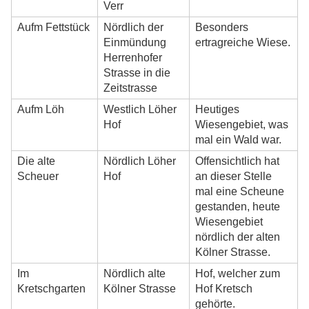
Verr
Aufm Fettstück
Nördlich der
Besonders
Einmündung
ertragreiche Wiese.
Herrenhofer
Strasse in die
Zeitstrasse
Aufm Löh
Westlich Löher
Heutiges
Hof
Wiesengebiet, was
mal ein Wald war.
Die alte
Nördlich Löher
Offensichtlich hat
Scheuer
Hof
an dieser Stelle
mal eine Scheune
gestanden, heute
Wiesengebiet
nördlich der alten
Kölner Strasse.
Im
Nördlich alte
Hof, welcher zum
Kretschgarten
Kölner Strasse
Hof Kretsch
gehörte.