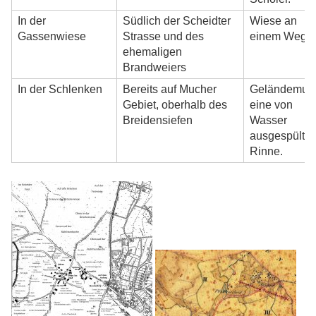
In der
Südlich der Scheidter
Wiese an
Gassenwiese
Strasse und des
einem Weg.
ehemaligen
Brandweiers
In der Schlenken
Bereits auf Mucher
Geländemuld
Gebiet, oberhalb des
eine von
Breidensiefen
Wasser
ausgespülte
Rinne.