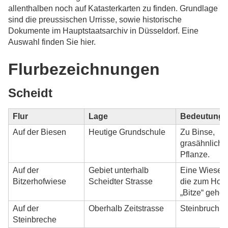
allenthalben noch auf Katasterkarten zu finden. Grundlage
sind die preussischen Urrisse, sowie historische
Dokumente im Hauptstaatsarchiv in Düsseldorf. Eine
Auswahl finden Sie hier.
Flurbezeichnungen
Scheidt
Flur
Lage
Bedeutung
Auf der Biesen
Heutige Grundschule
Zu Binse,
grasähnliche
Pflanze.
Auf der
Gebiet unterhalb
Eine Wiese,
Bitzerhofwiese
Scheidter Strasse
die zum Hof
„Bitze“ gehört
Auf der
Oberhalb Zeitstrasse
Steinbruch.
Steinbreche