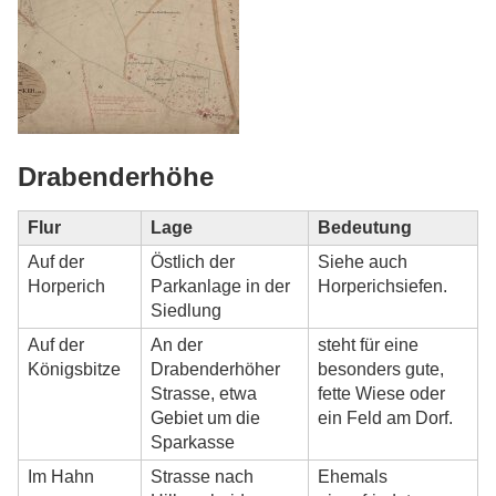
Drabenderhöhe
Flur
Lage
Bedeutung
Auf der
Östlich der
Siehe auch
Horperich
Parkanlage in der
Horperichsiefen.
Siedlung
Auf der
An der
steht für eine
Königsbitze
Drabenderhöher
besonders gute,
Strasse, etwa
fette Wiese oder
Gebiet um die
ein Feld am Dorf.
Sparkasse
Im Hahn
Strasse nach
Ehemals