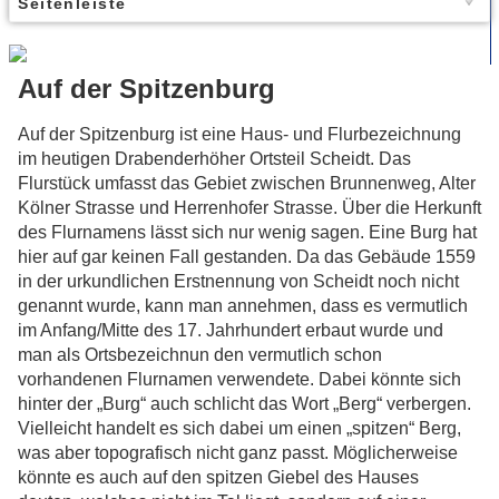
Seitenleiste
Auf der Spitzenburg
Auf der Spitzenburg ist eine Haus- und Flurbezeichnung
im heutigen Drabenderhöher Ortsteil Scheidt. Das
Flurstück umfasst das Gebiet zwischen Brunnenweg, Alter
Kölner Strasse und Herrenhofer Strasse. Über die Herkunft
des Flurnamens lässt sich nur wenig sagen. Eine Burg hat
hier auf gar keinen Fall gestanden. Da das Gebäude 1559
in der urkundlichen Erstnennung von Scheidt noch nicht
genannt wurde, kann man annehmen, dass es vermutlich
im Anfang/Mitte des 17. Jahrhundert erbaut wurde und
man als Ortsbezeichnun den vermutlich schon
vorhandenen Flurnamen verwendete. Dabei könnte sich
hinter der „Burg“ auch schlicht das Wort „Berg“ verbergen.
Vielleicht handelt es sich dabei um einen „spitzen“ Berg,
was aber topografisch nicht ganz passt. Möglicherweise
könnte es auch auf den spitzen Giebel des Hauses