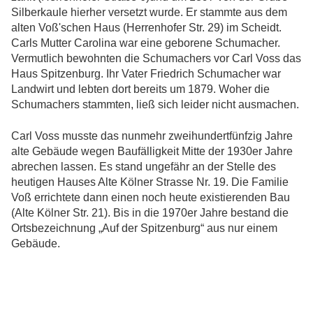
Silberkaule hierher versetzt wurde. Er stammte aus dem
alten Voß'schen Haus (Herrenhofer Str. 29) im Scheidt.
Carls Mutter Carolina war eine geborene Schumacher.
Vermutlich bewohnten die Schumachers vor Carl Voss das
Haus Spitzenburg. Ihr Vater Friedrich Schumacher war
Landwirt und lebten dort bereits um 1879. Woher die
Schumachers stammten, ließ sich leider nicht ausmachen.
Carl Voss musste das nunmehr zweihundertfünfzig Jahre
alte Gebäude wegen Baufälligkeit Mitte der 1930er Jahre
abrechen lassen. Es stand ungefähr an der Stelle des
heutigen Hauses Alte Kölner Strasse Nr. 19. Die Familie
Voß errichtete dann einen noch heute existierenden Bau
(Alte Kölner Str. 21). Bis in die 1970er Jahre bestand die
Ortsbezeichnung „Auf der Spitzenburg“ aus nur einem
Gebäude.