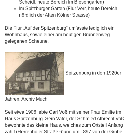
Scheidt, heute Bereich Im Biesengarten)
Im Spitzburger Garten (Flur Verr, heute Bereich
nördlich der Alten Kölner Strasse)
Die Flur „Auf der Spitzenburg“ umfasste lediglich ein
Wohnhaus, sowie einer am heutigen Brunnenweg
gelegenen Scheune.
Spitzenburg in den 1920er
Jahren, Archiv Much
Seit etwa 1906 lebte Carl Voß mit seiner Frau Emilie im
Haus Spitzenburg. Sein Vater, der Schmied Albrecht Voß
bewohnte das kleine Haus, welches zum Ortsteil Anfang
zählt (Herrenhofer Straße 6)und um 1897 von der Grube