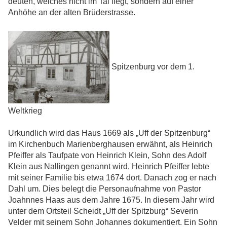
deuten, welches nicht im Tal liegt, sondern auf einer
Anhöhe an der alten Brüderstrasse.
Spitzenburg vor dem 1.
Weltkrieg
Urkundlich wird das Haus 1669 als „Uff der Spitzenburg“
im Kirchenbuch Marienberghausen erwähnt, als Heinrich
Pfeiffer als Taufpate von Heinrich Klein, Sohn des Adolf
Klein aus Nallingen genannt wird. Heinrich Pfeiffer lebte
mit seiner Familie bis etwa 1674 dort. Danach zog er nach
Dahl um. Dies belegt die Personaufnahme von Pastor
Joahnnes Haas aus dem Jahre 1675. In diesem Jahr wird
unter dem Ortsteil Scheidt „Uff der Spitzburg“ Severin
Velder mit seinem Sohn Johannes dokumentiert. Ein Sohn