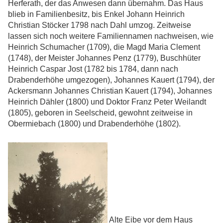
Herferath, der das Anwesen dann übernahm. Das Haus
blieb in Familienbesitz, bis Enkel Johann Heinrich
Christian Stöcker 1798 nach Dahl umzog. Zeitweise
lassen sich noch weitere Familiennamen nachweisen, wie
Heinrich Schumacher (1709), die Magd Maria Clement
(1748), der Meister Johannes Penz (1779), Buschhüter
Heinrich Caspar Jost (1782 bis 1784, dann nach
Drabenderhöhe umgezogen), Johannes Kauert (1794), der
Ackersmann Johannes Christian Kauert (1794), Johannes
Heinrich Dähler (1800) und Doktor Franz Peter Weilandt
(1805), geboren in Seelscheid, gewohnt zeitweise in
Obermiebach (1800) und Drabenderhöhe (1802).
Alte Eibe vor dem Haus