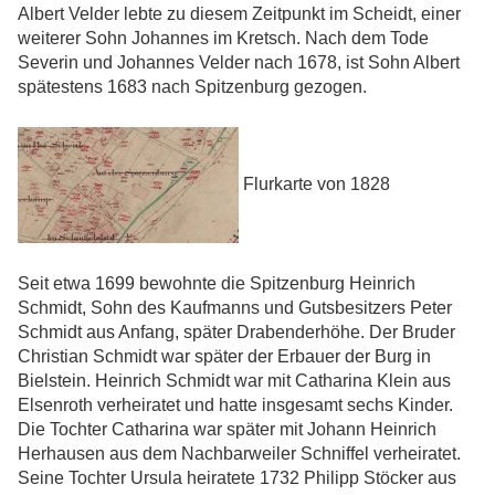
Albert Velder lebte zu diesem Zeitpunkt im Scheidt, einer
weiterer Sohn Johannes im Kretsch. Nach dem Tode
Severin und Johannes Velder nach 1678, ist Sohn Albert
spätestens 1683 nach Spitzenburg gezogen.
Flurkarte von 1828
Seit etwa 1699 bewohnte die Spitzenburg Heinrich
Schmidt, Sohn des Kaufmanns und Gutsbesitzers Peter
Schmidt aus Anfang, später Drabenderhöhe. Der Bruder
Christian Schmidt war später der Erbauer der Burg in
Bielstein. Heinrich Schmidt war mit Catharina Klein aus
Elsenroth verheiratet und hatte insgesamt sechs Kinder.
Die Tochter Catharina war später mit Johann Heinrich
Herhausen aus dem Nachbarweiler Schniffel verheiratet.
Seine Tochter Ursula heiratete 1732 Philipp Stöcker aus