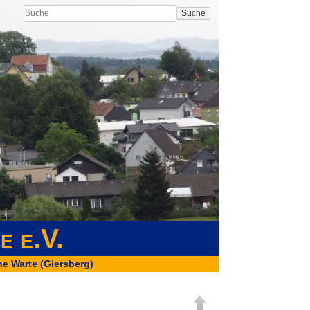
Suche
e e.V.
e Warte (Giersberg)