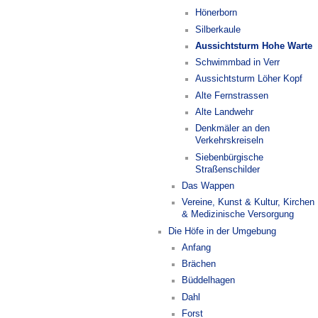
Hönerborn
Silberkaule
Aussichtsturm Hohe Warte
Schwimmbad in Verr
Aussichtsturm Löher Kopf
Alte Fernstrassen
Alte Landwehr
Denkmäler an den
Verkehrskreiseln
Siebenbürgische
Straßenschilder
Das Wappen
Vereine, Kunst & Kultur, Kirchen
& Medizinische Versorgung
Die Höfe in der Umgebung
Anfang
Brächen
Büddelhagen
Dahl
Forst