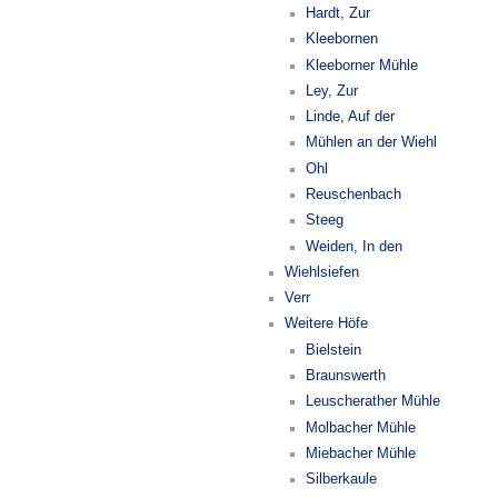
Hardt, Zur
Kleebornen
Kleeborner Mühle
Ley, Zur
Linde, Auf der
Mühlen an der Wiehl
Ohl
Reuschenbach
Steeg
Weiden, In den
Wiehlsiefen
Verr
Weitere Höfe
Bielstein
Braunswerth
Leuscherather Mühle
Molbacher Mühle
Miebacher Mühle
Silberkaule