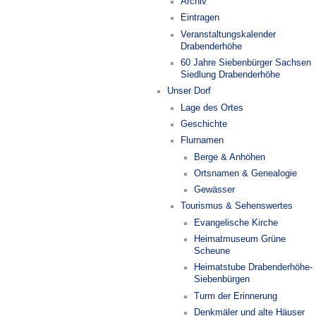
Archiv
Eintragen
Veranstaltungskalender
Drabenderhöhe
60 Jahre Siebenbürger Sachsen
Siedlung Drabenderhöhe
Unser Dorf
Lage des Ortes
Geschichte
Flurnamen
Berge & Anhöhen
Ortsnamen & Genealogie
Gewässer
Tourismus & Sehenswertes
Evangelische Kirche
Heimatmuseum Grüne
Scheune
Heimatstube Drabenderhöhe-
Siebenbürgen
Turm der Erinnerung
Denkmäler und alte Häuser