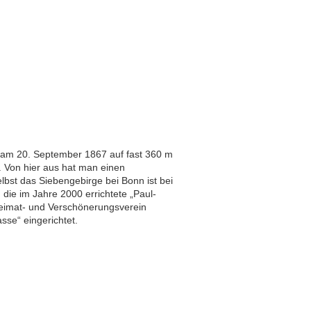
 am 20. September 1867 auf fast 360 m
 Von hier aus hat man einen
elbst das Siebengebirge bei Bonn ist bei
die im Jahre 2000 errichtete „Paul-
eimat- und Verschönerungsverein
asse“ eingerichtet.