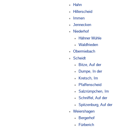
Hahn
Hillerscheid
Immen
Jennecken
Niederhof
Hähner Mühle
Waldfrieden
Obermiebach
Scheidt
Bitze, Auf der
Dumpe, In der
Kretsch, Im
Pfaffenscheid
Salzrümpchen, Im
Schniffel, Auf der
Spitzenburg, Auf der
Weiershagen
Bergerhof
Fürberich