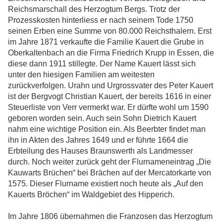
Reichsmarschall des Herzogtum Bergs. Trotz der
Prozesskosten hinterliess er nach seinem Tode 1750
seinen Erben eine Summe von 80.000 Reichsthalern. Erst
im Jahre 1871 verkaufte die Familie Kauert die Grube in
Oberkaltenbach an die Firma Friedrich Krupp in Essen, die
diese dann 1911 stillegte. Der Name Kauert lässt sich
unter den hiesigen Familien am weitesten
zurückverfolgen. Urahn und Urgrossvater des Peter Kauert
ist der Bergvogt Christian Kauert, der bereits 1616 in einer
Steuerliste von Verr vermerkt war. Er dürfte wohl um 1590
geboren worden sein. Auch sein Sohn Dietrich Kauert
nahm eine wichtige Position ein. Als Beerbter findet man
ihn in Akten des Jahres 1649 und er führte 1664 die
Erbteilung des Hauses Braunswerth als Landmesser
durch. Noch weiter zurück geht der Flurnameneintrag „Die
Kauwarts Brüchen“ bei Brächen auf der Mercatorkarte von
1575. Dieser Flurname existiert noch heute als „Auf den
Kauerts Bröchen“ im Waldgebiet des Hipperich.
Im Jahre 1806 übernahmen die Franzosen das Herzogtum