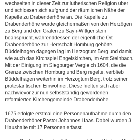
wechselten in dieser Zeit zur lutherischen Religion über
und schlossen sich aufgrund der räumlichen Nähe der
Kapelle zu Drabenderhöhe an. Die Kapelle zu
Drabenderhöhe wurde gleichermaßen von den Herzögen
zu Berg und den Grafen zu Sayn-Wittgenstein
beansprucht, währenddessen der eigentliche Ort
Drabenderhöhe zur Herrschaft Homburg gehörte.
Büddelhagen dagegen lag im Herzogtum Berg und damit,
wie auch das Kirchspiel Engelskirchen, im Amt Steinbach.
Mit der Einigung im Siegburger Vergleich 1604, die die
Grenze zwischen Homburg und Berg regelte, verblieb
Büddelhagen weiterhin im Herzogtum Berg, trotz seiner
protestantischen Einwohner. Diese hielten sich aber
nachwievor zur nun selbstständig gewordenen
reformierten Kirchengemeinde Drabenderhöhe.
1675 erfolgte erstmal eine Personenaufnahme durch den
Drabenderhöher Pastor Johannes Haas. Dabei wurden 3
Haushalte mit 17 Personen erfasst: