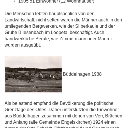
1905 51 Einwohner (12 Wohnhäuser)
Die Menschen lebten hauptsächlich von den
Landwirtschaft, nicht selten waren die Männer auch in den
umliegenden Bergwerken, wie der Silberkaule und der
Grube Bliesenbach im Loopetal beschäftigt. Auch
handwerkliche Berufe, wie Zimmermann oder Maurer
wurden ausgeübt.
Büddelhagen 1938
Als belastend empfand die Bevölkerung die politische
Grenzlage des Ortes. Daher unterstützten die Einwohner
aus Büddelhagen zusammen mit denen von Verr, Brächen
und Anfang (alle Gemeinde Engelskirchen) 1924 einen