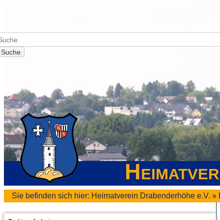
Suche
Heimatver
Sie befinden sich hier:
Heimatverein Drabenderhöhe e.V.
»