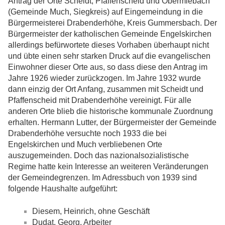
Antrag der Orte Scheidt, Pfaffenscheid und Obermiebach
(Gemeinde Much, Siegkreis) auf Eingemeindung in die
Bürgermeisterei Drabenderhöhe, Kreis Gummersbach. Der
Bürgermeister der katholischen Gemeinde Engelskirchen
allerdings befürwortete dieses Vorhaben überhaupt nicht
und übte einen sehr starken Druck auf die evangelischen
Einwohner dieser Orte aus, so dass diese den Antrag im
Jahre 1926 wieder zurückzogen. Im Jahre 1932 wurde
dann einzig der Ort Anfang, zusammen mit Scheidt und
Pfaffenscheid mit Drabenderhöhe vereinigt. Für alle
anderen Orte blieb die historische kommunale Zuordnung
erhalten. Hermann Lutter, der Bürgermeister der Gemeinde
Drabenderhöhe versuchte noch 1933 die bei
Engelskirchen und Much verbliebenen Orte
auszugemeinden. Doch das nazionalsozialistische
Regime hatte kein Interesse an weiteren Veränderungen
der Gemeindegrenzen. Im Adressbuch von 1939 sind
folgende Haushalte aufgeführt:
Diesem, Heinrich, ohne Geschäft
Dudat, Georg, Arbeiter