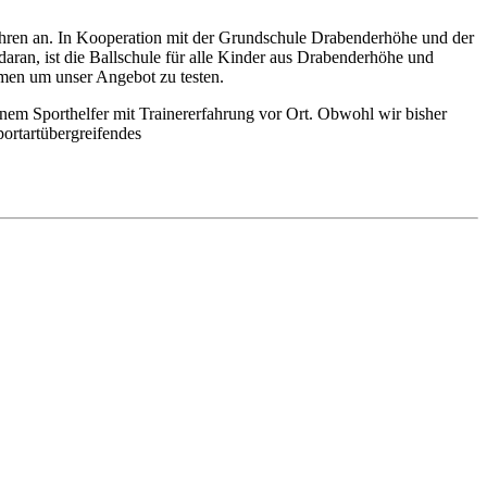
ahren an. In Kooperation mit der Grundschule Drabenderhöhe und der
aran, ist die Ballschule für alle Kinder aus Drabenderhöhe und
en um unser Angebot zu testen.
inem Sporthelfer mit Trainererfahrung vor Ort. Obwohl wir bisher
portartübergreifendes