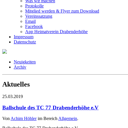
Was wir machen
Protokolle
Mitglied werden & Flyer zum Download
Vereinssatzung
Email
Facebook
App Heimatverein Drabenderhöhe
Impressum
Datenschutz
Neuigkeiten
Archiv
Aktuelles
25.03.2019
Ballschule des TC 77 Drabenderhöhe e.V
Von
Achim Höhler
im Bereich
Allgemein
.