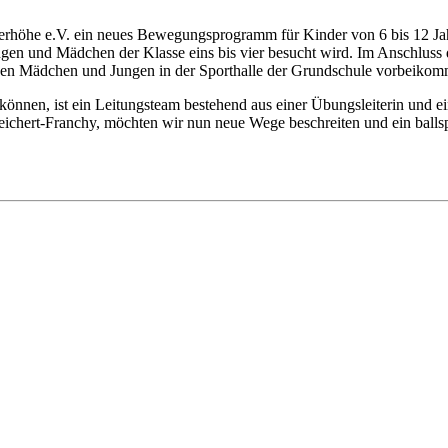
nderhöhe e.V. ein neues Bewegungsprogramm für Kinder von 6 bis 12 J
gen und Mädchen der Klasse eins bis vier besucht wird. Im Anschluss d
en Mädchen und Jungen in der Sporthalle der Grundschule vorbeikomm
können, ist ein Leitungsteam bestehend aus einer Übungsleiterin und e
Reichert-Franchy, möchten wir nun neue Wege beschreiten und ein balls