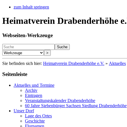
zum Inhalt springen
Heimatverein Drabenderhöhe e.
Webseiten-Werkzeuge
Suche
>
Sie befinden sich hier:
Heimatverein Drabenderhöhe e.V.
»
Aktuelles
Seitenleiste
Aktuelles und Termine
Archiv
Eintragen
Veranstaltungskalender Drabenderhöhe
60 Jahre Siebenbürger Sachsen Siedlung Drabenderhöhe
Unser Dorf
Lage des Ortes
Geschichte
Flurnamen