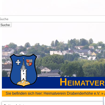
Suche
Heimatver
Sie befinden sich hier:
Heimatverein Drabenderhöhe e.V.
»