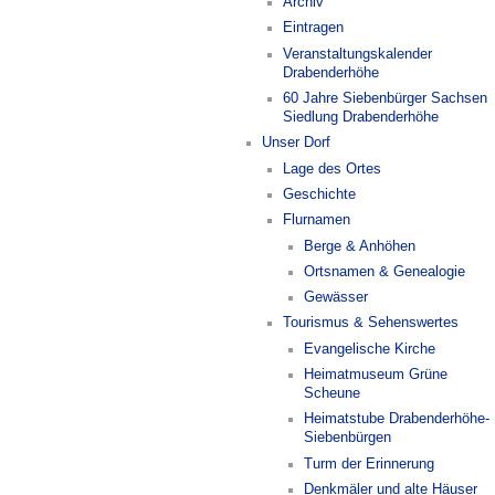
Archiv
Eintragen
Veranstaltungskalender
Drabenderhöhe
60 Jahre Siebenbürger Sachsen
Siedlung Drabenderhöhe
Unser Dorf
Lage des Ortes
Geschichte
Flurnamen
Berge & Anhöhen
Ortsnamen & Genealogie
Gewässer
Tourismus & Sehenswertes
Evangelische Kirche
Heimatmuseum Grüne
Scheune
Heimatstube Drabenderhöhe-
Siebenbürgen
Turm der Erinnerung
Denkmäler und alte Häuser