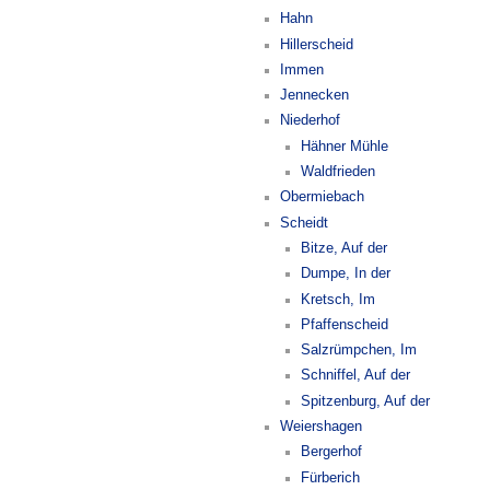
Hahn
Hillerscheid
Immen
Jennecken
Niederhof
Hähner Mühle
Waldfrieden
Obermiebach
Scheidt
Bitze, Auf der
Dumpe, In der
Kretsch, Im
Pfaffenscheid
Salzrümpchen, Im
Schniffel, Auf der
Spitzenburg, Auf der
Weiershagen
Bergerhof
Fürberich