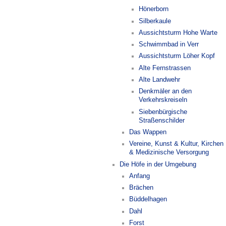
Hönerborn
Silberkaule
Aussichtsturm Hohe Warte
Schwimmbad in Verr
Aussichtsturm Löher Kopf
Alte Fernstrassen
Alte Landwehr
Denkmäler an den
Verkehrskreiseln
Siebenbürgische
Straßenschilder
Das Wappen
Vereine, Kunst & Kultur, Kirchen
& Medizinische Versorgung
Die Höfe in der Umgebung
Anfang
Brächen
Büddelhagen
Dahl
Forst