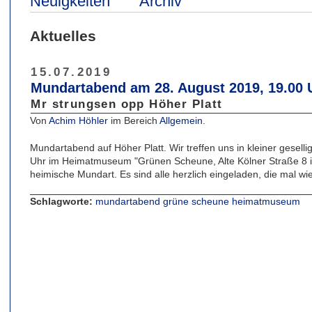
Neuigkeiten
Archiv
Aktuelles
15.07.2019
Mundartabend am 28. August 2019, 19.00 
Mr strungsen opp Höher Platt
Von
Achim Höhler
im Bereich
Allgemein
.
Mundartabend auf Höher Platt. Wir treffen uns in kleiner gese
Uhr im Heimatmuseum "Grünen Scheune, Alte Kölner Straße 8 
heimische Mundart. Es sind alle herzlich eingeladen, die mal wi
Schlagworte:
mundartabend
grüne
scheune
heimatmuseum