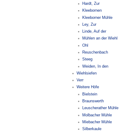
Hardt, Zur
Kleebornen
Kleeborner Mühle
Ley, Zur
Linde, Auf der
Mühlen an der Wiehl
Ohl
Reuschenbach
Steeg
Weiden, In den
Wiehlsiefen
Verr
Weitere Höfe
Bielstein
Braunswerth
Leuscherather Mühle
Molbacher Mühle
Miebacher Mühle
Silberkaule