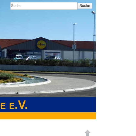
Suche
e e.V.