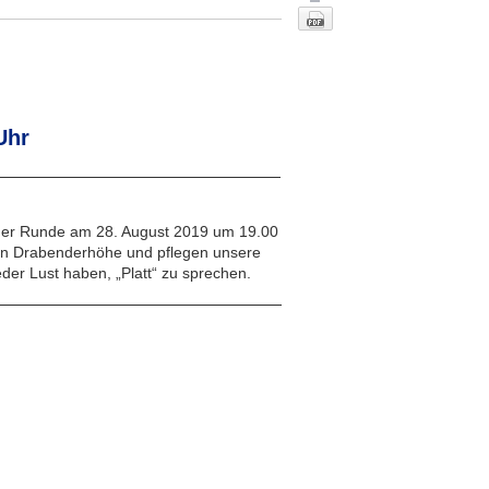
Uhr
lliger Runde am 28. August 2019 um 19.00
in Drabenderhöhe und pflegen unsere
Nach oben
eder Lust haben, „Platt“ zu sprechen.