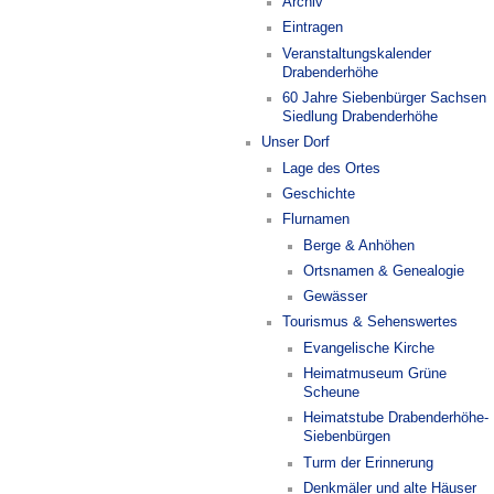
Archiv
Eintragen
Veranstaltungskalender
Drabenderhöhe
60 Jahre Siebenbürger Sachsen
Siedlung Drabenderhöhe
Unser Dorf
Lage des Ortes
Geschichte
Flurnamen
Berge & Anhöhen
Ortsnamen & Genealogie
Gewässer
Tourismus & Sehenswertes
Evangelische Kirche
Heimatmuseum Grüne
Scheune
Heimatstube Drabenderhöhe-
Siebenbürgen
Turm der Erinnerung
Denkmäler und alte Häuser