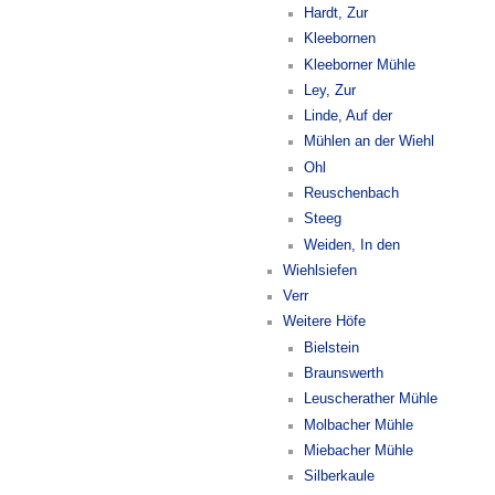
Hardt, Zur
Kleebornen
Kleeborner Mühle
Ley, Zur
Linde, Auf der
Mühlen an der Wiehl
Ohl
Reuschenbach
Steeg
Weiden, In den
Wiehlsiefen
Verr
Weitere Höfe
Bielstein
Braunswerth
Leuscherather Mühle
Molbacher Mühle
Miebacher Mühle
Silberkaule