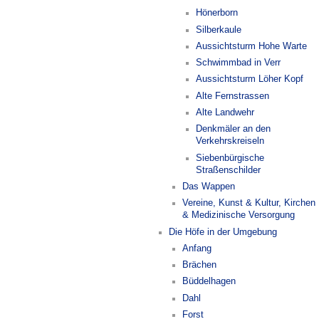
Hönerborn
Silberkaule
Aussichtsturm Hohe Warte
Schwimmbad in Verr
Aussichtsturm Löher Kopf
Alte Fernstrassen
Alte Landwehr
Denkmäler an den
Verkehrskreiseln
Siebenbürgische
Straßenschilder
Das Wappen
Vereine, Kunst & Kultur, Kirchen
& Medizinische Versorgung
Die Höfe in der Umgebung
Anfang
Brächen
Büddelhagen
Dahl
Forst