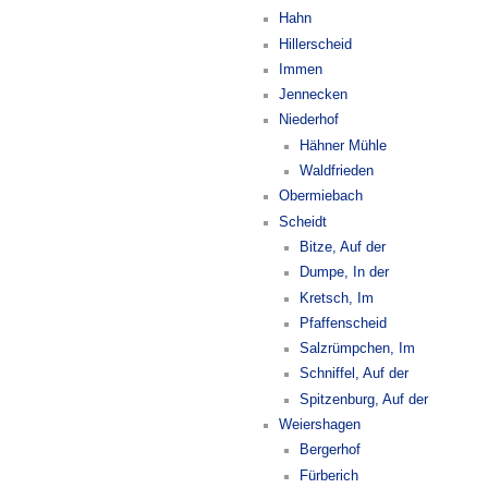
Hahn
Hillerscheid
Immen
Jennecken
Niederhof
Hähner Mühle
Waldfrieden
Obermiebach
Scheidt
Bitze, Auf der
Dumpe, In der
Kretsch, Im
Pfaffenscheid
Salzrümpchen, Im
Schniffel, Auf der
Spitzenburg, Auf der
Weiershagen
Bergerhof
Fürberich