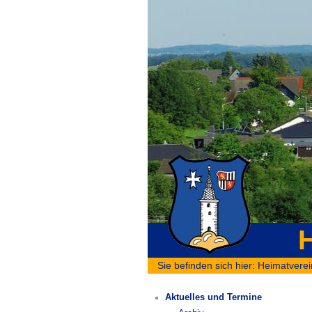
H
Sie befinden sich hier:
Heimatverei
Aktuelles und Termine