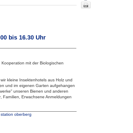
.00 bis 16.30 Uhr
 Kooperation mit der Biologischen
Nach oben
r kleine Insektenhotels aus Holz und
en und im eigenen Garten aufgehangen
auwerke" unseren Bienen und anderen
er, Familien, Erwachsene Anmeldungen
station
oberberg