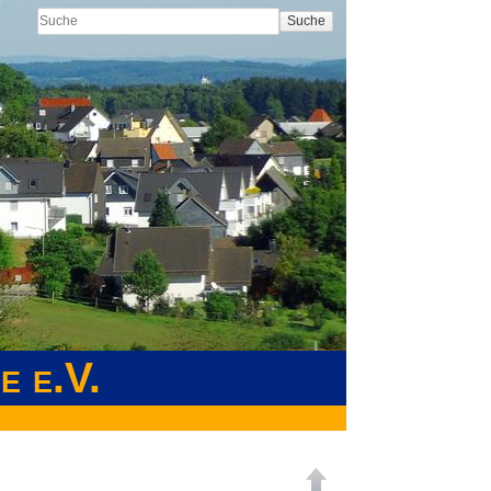
Suche
e e.V.