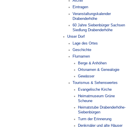
Archiv
Eintragen
Veranstaltungskalender
Drabenderhöhe
60 Jahre Siebenbürger Sachsen
Siedlung Drabenderhöhe
Unser Dorf
Lage des Ortes
Geschichte
Flurnamen
Berge & Anhöhen
Ortsnamen & Genealogie
Gewässer
Tourismus & Sehenswertes
Evangelische Kirche
Heimatmuseum Grüne
Scheune
Heimatstube Drabenderhöhe-
Siebenbürgen
Turm der Erinnerung
Denkmäler und alte Häuser