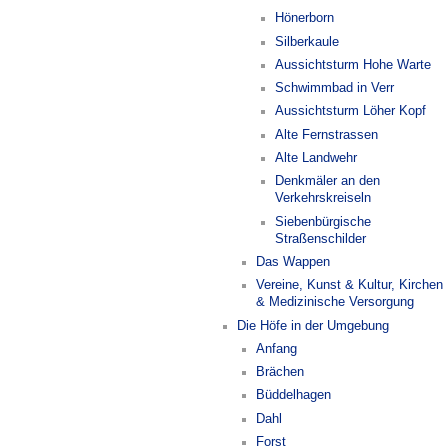
Hönerborn
Silberkaule
Aussichtsturm Hohe Warte
Schwimmbad in Verr
Aussichtsturm Löher Kopf
Alte Fernstrassen
Alte Landwehr
Denkmäler an den
Verkehrskreiseln
Siebenbürgische
Straßenschilder
Das Wappen
Vereine, Kunst & Kultur, Kirchen
& Medizinische Versorgung
Die Höfe in der Umgebung
Anfang
Brächen
Büddelhagen
Dahl
Forst