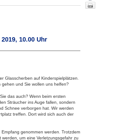
 2019, 10.00 Uhr
Nach oben
r Glasscherben auf Kinderspielplätzen.
 gehen und Sie wollen uns helfen?
 Sie das auch? Wenn beim ersten
en Sträucher ins Auge fallen, sondern
 und Schnee verborgen hat. Wir werden
latz treffen. Dort wird sich auch der
 in Empfang genommen werden. Trotzdem
t werden, um eine Verletzungsgefahr zu