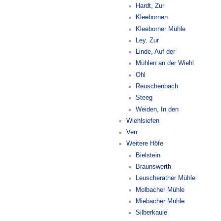
Hardt, Zur
Kleebornen
Kleeborner Mühle
Ley, Zur
Linde, Auf der
Mühlen an der Wiehl
Ohl
Reuschenbach
Steeg
Weiden, In den
Wiehlsiefen
Verr
Weitere Höfe
Bielstein
Braunswerth
Leuscherather Mühle
Molbacher Mühle
Miebacher Mühle
Silberkaule