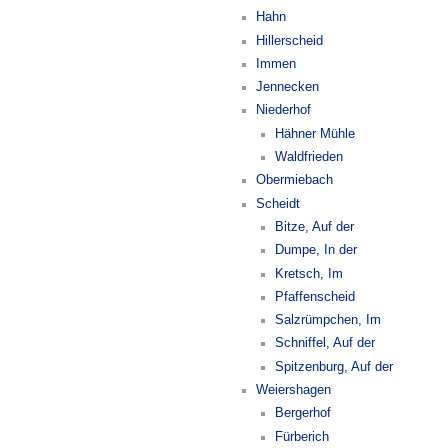
Hahn
Hillerscheid
Immen
Jennecken
Niederhof
Hähner Mühle
Waldfrieden
Obermiebach
Scheidt
Bitze, Auf der
Dumpe, In der
Kretsch, Im
Pfaffenscheid
Salzrümpchen, Im
Schniffel, Auf der
Spitzenburg, Auf der
Weiershagen
Bergerhof
Fürberich