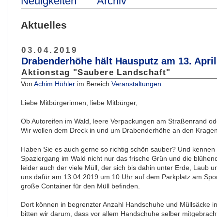
Neuigkeiten
Archiv
Aktuelles
03.04.2019
Drabenderhöhe hält Hausputz am 13. April
Aktionstag "Saubere Landschaft"
Von
Achim Höhler
im Bereich
Veranstaltungen
.
Liebe Mitbürgerinnen, liebe Mitbürger,
Ob Autoreifen im Wald, leere Verpackungen am Straßenrand ode
Wir wollen dem Dreck in und um Drabenderhöhe an den Kragen
Haben Sie es auch gerne so richtig schön sauber? Und kennen
Spaziergang im Wald nicht nur das frische Grün und die blühend
leider auch der viele Müll, der sich bis dahin unter Erde, Laub
uns dafür am 13.04.2019 um 10 Uhr auf dem Parkplatz am Sportp
große Container für den Müll befinden.
Dort können in begrenzter Anzahl Handschuhe und Müllsäcke
bitten wir darum, dass vor allem Handschuhe selber mitgebrach