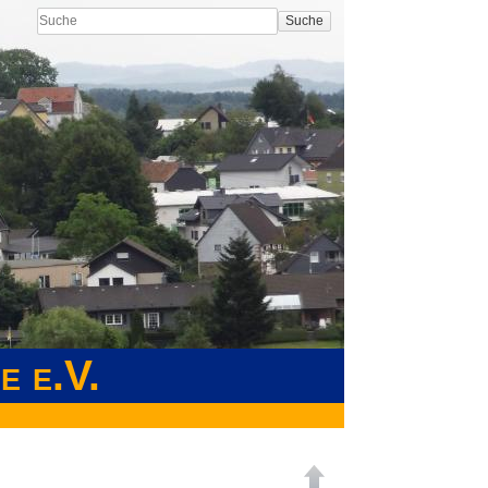
Suche
e e.V.