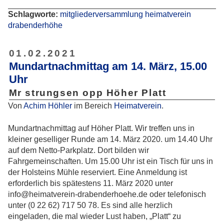
Schlagworte:
mitgliederversammlung
heimatverein
drabenderhöhe
01.02.2021
Mundartnachmittag am 14. März, 15.00
Uhr
Mr strungsen opp Höher Platt
Von
Achim Höhler
im Bereich
Heimatverein
.
Mundartnachmittag auf Höher Platt. Wir treffen uns in
kleiner geselliger Runde am 14. März 2020. um 14.40 Uhr
auf dem Netto-Parkplatz. Dort bilden wir
Fahrgemeinschaften. Um 15.00 Uhr ist ein Tisch für uns in
der Holsteins Mühle reserviert. Eine Anmeldung ist
erforderlich bis spätestens 11. März 2020 unter
info@heimatverein-drabenderhoehe.de oder telefonisch
unter (0 22 62) 717 50 78. Es sind alle herzlich
eingeladen, die mal wieder Lust haben, „Platt“ zu