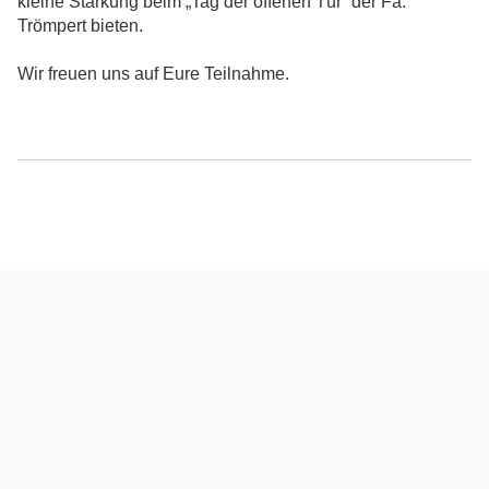
kleine Stärkung beim „Tag der offenen Tür“ der Fa.
Trömpert bieten.
Wir freuen uns auf Eure Teilnahme.