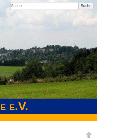
Suche
e e.V.