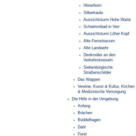
Hönerborn
Silberkaule
Aussichtsturm Hohe Warte
Schwimmbad in Verr
Aussichtsturm Löher Kopf
Alte Fernstrassen
Alte Landwehr
Denkmäler an den
Verkehrskreiseln
Siebenbürgische
Straßenschilder
Das Wappen
Vereine, Kunst & Kultur, Kirchen
& Medizinische Versorgung
Die Höfe in der Umgebung
Anfang
Brächen
Büddelhagen
Dahl
Forst