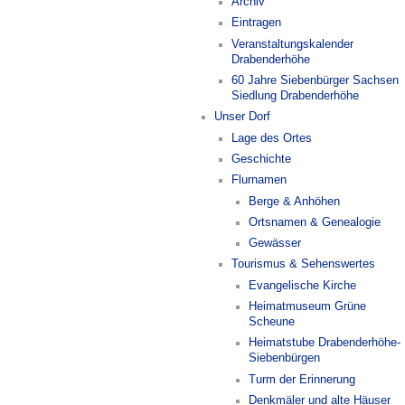
Archiv
Eintragen
Veranstaltungskalender
Drabenderhöhe
60 Jahre Siebenbürger Sachsen
Siedlung Drabenderhöhe
Unser Dorf
Lage des Ortes
Geschichte
Flurnamen
Berge & Anhöhen
Ortsnamen & Genealogie
Gewässer
Tourismus & Sehenswertes
Evangelische Kirche
Heimatmuseum Grüne
Scheune
Heimatstube Drabenderhöhe-
Siebenbürgen
Turm der Erinnerung
Denkmäler und alte Häuser