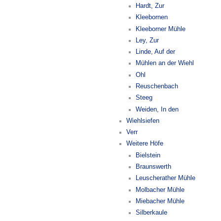
Hardt, Zur
Kleebornen
Kleeborner Mühle
Ley, Zur
Linde, Auf der
Mühlen an der Wiehl
Ohl
Reuschenbach
Steeg
Weiden, In den
Wiehlsiefen
Verr
Weitere Höfe
Bielstein
Braunswerth
Leuscherather Mühle
Molbacher Mühle
Miebacher Mühle
Silberkaule