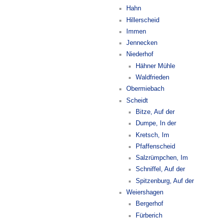
Hahn
Hillerscheid
Immen
Jennecken
Niederhof
Hähner Mühle
Waldfrieden
Obermiebach
Scheidt
Bitze, Auf der
Dumpe, In der
Kretsch, Im
Pfaffenscheid
Salzrümpchen, Im
Schniffel, Auf der
Spitzenburg, Auf der
Weiershagen
Bergerhof
Fürberich