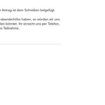
r Antrag ist dem Schreiben beigefügt.
 Drabenderhöhe haben, so würden wir uns
en könntet. Ihr erreicht uns per Telefon,
re Teilnahme.