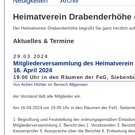
Neuigkeiten
Archiv
Heimatverein Drabenderhöhe 
Der Heimatverein Drabenderhöhe begrüßt Sie ganz herzlich auf 
Aktuelles & Termine
29.03.2024
Mitgliederversammlung des Heimatverein 
16. April 2024
19.00 Uhr in den Räumen der FeG, Siebenbü
Von
Achim Höhler
im Bereich
Allgemein
.
der Vorstand lädt alle Mitglieder ein:
Am 16.04.2024 um 19.00 Uhr in den Räumen der FeG, Siebenb
1. Begrüßung und Feststellung der ordnungsgemäßen Einladung
Mitgliederversammlung 2. Bericht des 1. Vorsitzenden 3. Berich
Kassenprüfer 5. Aussprache über die Berichte 6. Entlastung d