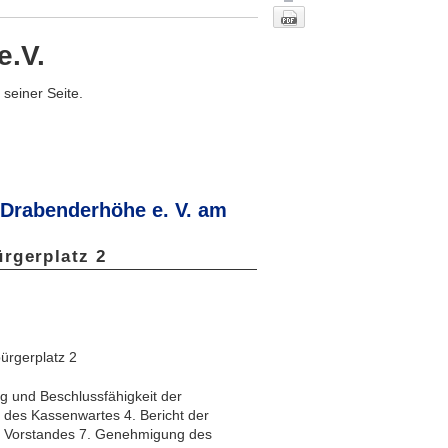
e.V.
seiner Seite.
Drabenderhöhe e. V. am
Nach oben
rgerplatz 2
ürgerplatz 2
 und Beschlussfähigkeit der
t des Kassenwartes 4. Bericht der
es Vorstandes 7. Genehmigung des