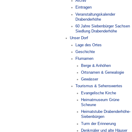
Archiv
Eintragen
Veranstaltungskalender
Drabenderhöhe
60 Jahre Siebenbürger Sachsen
Siedlung Drabenderhöhe
Unser Dorf
Lage des Ortes
Geschichte
Flurnamen
Berge & Anhöhen
Ortsnamen & Genealogie
Gewässer
Tourismus & Sehenswertes
Evangelische Kirche
Heimatmuseum Grüne
Scheune
Heimatstube Drabenderhöhe-
Siebenbürgen
Turm der Erinnerung
Denkmäler und alte Häuser