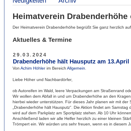
Neuigkeiten
Archiv
Heimatverein Drabenderhöhe 
Der Heimatverein Drabenderhöhe begrüßt Sie ganz herzlich auf 
Aktuelles & Termine
29.03.2024
Drabenderhöhe hält Hausputz am 13.April
Von
Achim Höhler
im Bereich
Allgemein
.
Liebe Höher und Nachbardörfer,
ob Autoreifen im Wald, leere Verpackungen am Straßenrand ode
Wir wollen dem Abfall in und um Drabenderhöhe an den Kragen
hierbei wieder unterstützen. Für dieses Jahr planen wir mit der
„Drabenderhöhe hält Hausputz“. Die Aktion findet am Samstag de
wird auf dem Parkplatz am Sportplatz stehen. Ab 10 Uhr können
Anschließend laden wir alle Helfer herzlich zu einer kleinen St
Trömpert ein. Wir würden uns sehr freuen, wenn es in diesem J