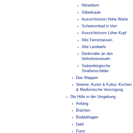
Hönerborn
Silberkaule
Aussichtsturm Hohe Warte
Schwimmbad in Verr
Aussichtsturm Löher Kopf
Alte Fernstrassen
Alte Landwehr
Denkmäler an den
Verkehrskreiseln
Siebenbürgische
Straßenschilder
Das Wappen
Vereine, Kunst & Kultur, Kirchen
& Medizinische Versorgung
Die Höfe in der Umgebung
Anfang
Brächen
Büddelhagen
Dahl
Forst