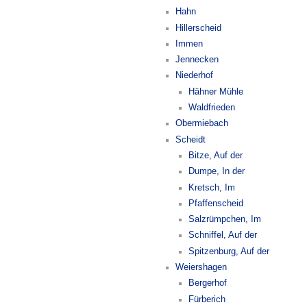
Hahn
Hillerscheid
Immen
Jennecken
Niederhof
Hähner Mühle
Waldfrieden
Obermiebach
Scheidt
Bitze, Auf der
Dumpe, In der
Kretsch, Im
Pfaffenscheid
Salzrümpchen, Im
Schniffel, Auf der
Spitzenburg, Auf der
Weiershagen
Bergerhof
Fürberich