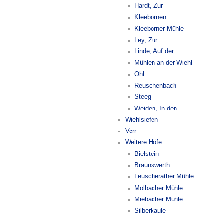
Hardt, Zur
Kleebornen
Kleeborner Mühle
Ley, Zur
Linde, Auf der
Mühlen an der Wiehl
Ohl
Reuschenbach
Steeg
Weiden, In den
Wiehlsiefen
Verr
Weitere Höfe
Bielstein
Braunswerth
Leuscherather Mühle
Molbacher Mühle
Miebacher Mühle
Silberkaule