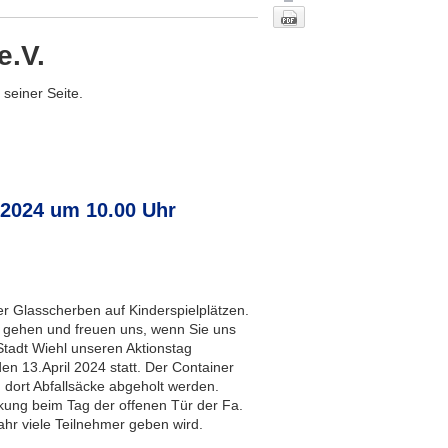
e.V.
seiner Seite.
 2024 um 10.00 Uhr
Nach oben
r Glasscherben auf Kinderspielplätzen.
 gehen und freuen uns, wenn Sie uns
 Stadt Wiehl unseren Aktionstag
n 13.April 2024 statt. Der Container
 dort Abfallsäcke abgeholt werden.
ärkung beim Tag der offenen Tür der Fa.
ahr viele Teilnehmer geben wird.