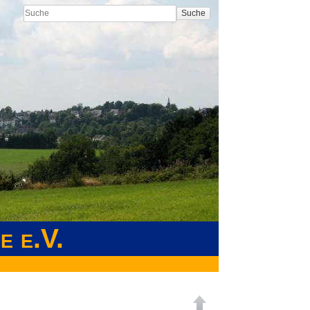
Suche
e e.V.