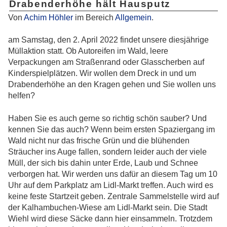
Drabenderhöhe hält Hausputz
Von
Achim Höhler
im Bereich
Allgemein
.
am Samstag, den 2. April 2022 findet unsere diesjährige
Müllaktion statt. Ob Autoreifen im Wald, leere
Verpackungen am Straßenrand oder Glasscherben auf
Kinderspielplätzen. Wir wollen dem Dreck in und um
Drabenderhöhe an den Kragen gehen und Sie wollen uns
helfen?
Haben Sie es auch gerne so richtig schön sauber? Und
kennen Sie das auch? Wenn beim ersten Spaziergang im
Wald nicht nur das frische Grün und die blühenden
Sträucher ins Auge fallen, sondern leider auch der viele
Müll, der sich bis dahin unter Erde, Laub und Schnee
verborgen hat. Wir werden uns dafür an diesem Tag um 10
Uhr auf dem Parkplatz am Lidl-Markt treffen. Auch wird es
keine feste Startzeit geben. Zentrale Sammelstelle wird auf
der Kalhambuchen-Wiese am Lidl-Markt sein. Die Stadt
Wiehl wird diese Säcke dann hier einsammeln. Trotzdem