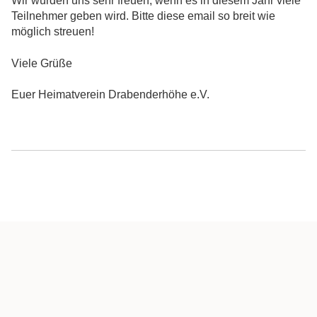
Wir würden uns sehr freuen, wenn es in diesem Jahr viele
Teilnehmer geben wird. Bitte diese email so breit wie
möglich streuen!
Viele Grüße
Euer Heimatverein Drabenderhöhe e.V.